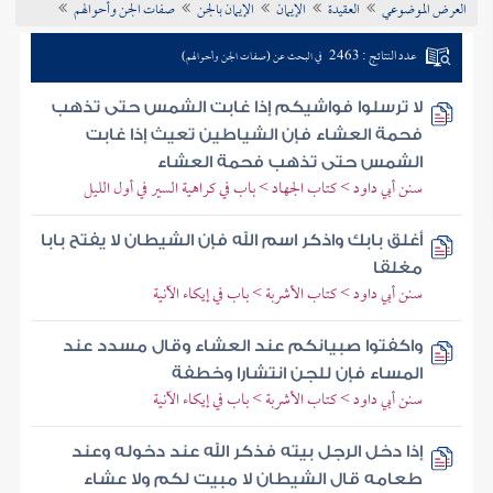
العرض الموضوعي
العقيدة
الإيمان
الإيمان بالجن
صفات الجن وأحوالهم
تراجم الأعلام
عدد النتائج : 2463
في البحث عن (صفات الجن وأحوالهم)
لا ترسلوا فواشيكم إذا غابت الشمس حتى تذهب
فحمة العشاء فإن الشياطين تعيث إذا غابت
الشمس حتى تذهب فحمة العشاء
سنن أبي داود > كتاب الجهاد > باب في كراهية السير في أول الليل
أغلق بابك واذكر اسم الله فإن الشيطان لا يفتح بابا
مغلقا
سنن أبي داود > كتاب الأشربة > باب في إيكاء الآنية
واكفتوا صبيانكم عند العشاء وقال مسدد عند
المساء فإن للجن انتشارا وخطفة
سنن أبي داود > كتاب الأشربة > باب في إيكاء الآنية
إذا دخل الرجل بيته فذكر الله عند دخوله وعند
طعامه قال الشيطان لا مبيت لكم ولا عشاء