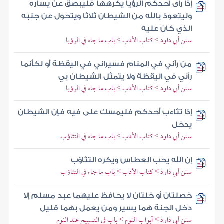
إذا رأى أحدكم الرؤيا يكرهها فليبصق عن يساره
وليتعوذ بالله من الشيطان ثلاثا ويتحول عن جنبه
الذي كان عليه
سنن أبي داود > كتاب الأدب > باب ما جاء في الرؤيا
من رآني في المنام فسيراني في اليقظة أو لكأنما
رآني في اليقظة ولا يتمثل الشيطان بي
سنن أبي داود > كتاب الأدب > باب ما جاء في الرؤيا
إذا تثاءب أحدكم فليمسك على فيه فإن الشيطان
يدخل
سنن أبي داود > كتاب الأدب > باب ما جاء في التثاؤب
إن الله يحب العطاس ويكره التثاؤب
سنن أبي داود > كتاب الأدب > باب ما جاء في التثاؤب
خصلتان أو خلتان لا يحافظ عليهما عبد مسلم إلا
دخل الجنة هما يسير ومن يعمل بهما قليل
سنن أبي داود > أبواب النوم > باب في التسبيح عند النوم