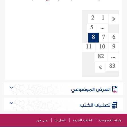
2
1
5
...
8
7
6
11
10
9
82
...
83
العرض الموضوعي
تصنيف الكتب
وثيقة الخصوصية
اتفاقية الخدمة
اتصل بنا
من نحن