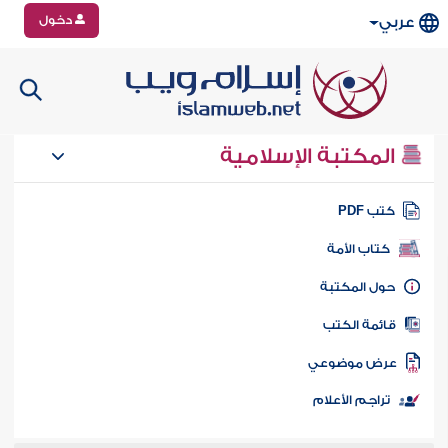
دخول
عربي
المكتبة الإسلامية
تب PDF
كتاب الأمة
ول المكتبة
ائمة الكتب
رض موضوعي