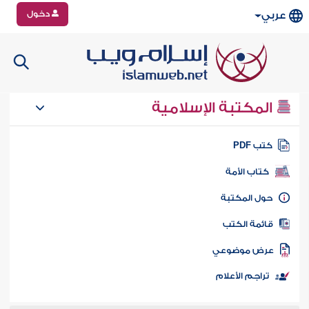
دخول
عربي
المكتبة الإسلامية
تب PDF
كتاب الأمة
ول المكتبة
ائمة الكتب
رض موضوعي