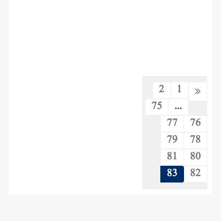
2
1
75
...
77
76
79
78
81
80
83
82