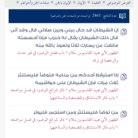
العرض الموضوعي
العقيدة
الإيمان
الإيمان بالجن
صفات الجن وأحوالهم
تراجم الأعلام
عدد النتائج : 2463
في البحث عن (صفات الجن وأحوالهم)
إن الشيطان قد حال بيني وبين صلاتي قال وقد أتى
قال ذلك الشيطان يقال له خنزب فإذا أحسسته
فانفث عن يسارك ثلاثا وتعوذ بالله منه
الطهور لأبي عبيد القاسم بن سلام > باب فضل الوضوء في غير حدث
والرخصة في تركه
إذا استيقظ أحدكم من منامه فتوضأ فليستنثر
ثلاث مرات فإن الشيطان على خواشيمه
الطهور لأبي عبيد القاسم بن سلام > ذكر شرائع الوضوء في غسل مواضعه
> باب ذكر الاستنشاق والمضمضة والسنة فيهما
من توضأ فليستنثر ومن استجمر فليوتر
الطهور لأبي عبيد القاسم بن سلام > ذكر شرائع الوضوء في غسل مواضعه
> باب ذكر الاستنشاق والمضمضة والسنة فيهما