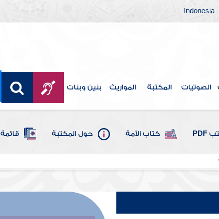
Indonesia
الصوتيات
المكتبة
المواريث
بنين وبنات
 PDF
كتاب الأمة
حول المكتبة
قائمة 