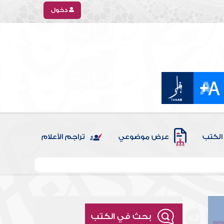
دخول
الكتب
عرض موضوعي
تراجم الأعلام
بحث في الكتب