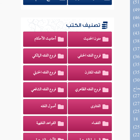
تصنيف الكتب
متون الحديث
أحاديث الأحكام
فروع الفقه الحنفي
فروع الفقه المالكي
الفقه المقارن
فروع الفقه الحنبلي
اج الوهاج من كشف مطالب صحيح
حجاج
فروع الفقه الظاهري
فروع الفقه الشافعي
الفتاوى
أصول الفقه
الزخار المعروف بمسند البزار 10 -
18
القضاء
القواعد الفقهية