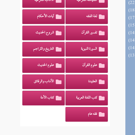
السياسة الشرعية
الآداب الشرعية
لغة الفقه
آيات الأحكام
تفسير القرآن
شروح الحديث
السيرة النبوية
التاريخ والتراجم
علوم القرآن
علوم الحديث
العقيدة
الآداب والرقائق
كتب اللغة العربية
كتاب الأمة
فقه عام