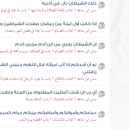
ذلك الشيطان بال في أذنيه
سنن ابن ماجه > كتاب إقامة الصلاة والسنة فيها > باب ما جاء في قيام ا
إذا كانت أول ليلة من رمضان صفدت الشياطين و
سنن ابن ماجه > كتاب الصيام > باب ما جاء في فضل شهر رمضان
إن الشيطان يجري من ابن آدم مجرى الدم
سنن ابن ماجه > كتاب الصيام > باب في المعتكف يزوره أهله في المسج
لو أن أحدكم إذا أتى امرأته قال اللهم جنبني ا
رزقتني
سنن ابن ماجه > كتاب النكاح > باب ما يقول الرجل إذا دخلت عليه أه
أي رب إن شئت أعطيت المظلوم من الجنة وغفرت
سنن ابن ماجه > كتاب المناسك > باب الدعاء بعرفة
دماءكم وأموالكم وأعراضكم بينكم حرام كحرم
سنن ابن ماجه > كتاب المناسك > باب الخطبة يوم النحر