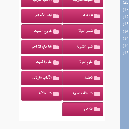
السياسة الشرعية
الآداب الشرعية
لغة الفقه
آيات الأحكام
تفسير القرآن
شروح الحديث
السيرة النبوية
التاريخ والتراجم
علوم القرآن
علوم الحديث
العقيدة
الآداب والرقائق
كتب اللغة العربية
كتاب الأمة
فقه عام