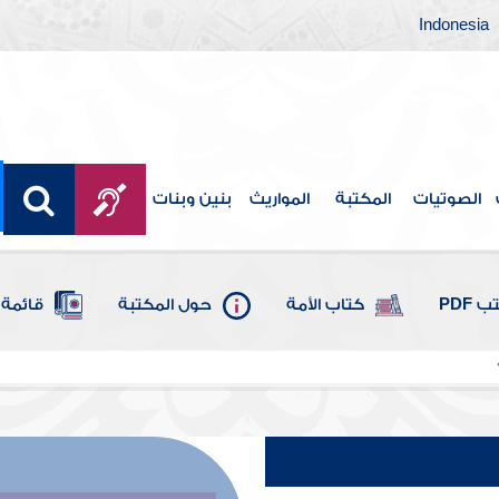
Indonesia
الصوتيات
المكتبة
المواريث
بنين وبنات
 PDF
كتاب الأمة
حول المكتبة
قائمة 