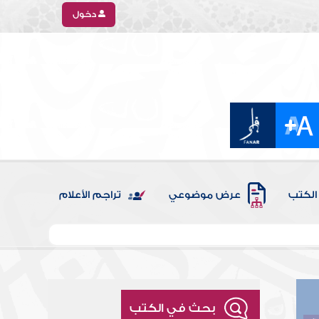
دخول
الكتب
عرض موضوعي
تراجم الأعلام
بحث في الكتب