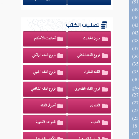
تصنيف الكتب
متون الحديث
أحاديث الأحكام
فروع الفقه الحنفي
فروع الفقه المالكي
الفقه المقارن
فروع الفقه الحنبلي
اج الوهاج من كشف مطالب صحيح
حجاج
فروع الفقه الظاهري
فروع الفقه الشافعي
الفتاوى
أصول الفقه
الزخار المعروف بمسند البزار 10 -
القضاء
القواعد الفقهية
18