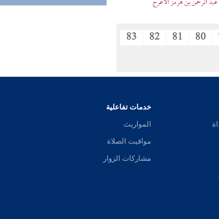
 عبد الرحمن بن هرمز الأعرج
83
82
81
80
خدمات تفاعلية
اة
المواريث
مواقيت الصلاة
مشاركات الزوار