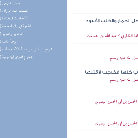
(22) سنن الدارمي
(18) مصنف عبد الرزاق
(17) الأحاديث المختارة
ل الحمار والكلب الأسود
(15) الحجة في بيان المحجة
(14) التحرير والتنوير
ادة الغفاري > عبد الله بن الصامت
(14) موطأ مالك
(14) شرح الزرقاني على موطأ الإمام مالك
(13) مجموع فتاوى ابن تيمية
صلى الله عليه وسلم
لاب كلها فخرجت لأقتلها
صلى الله عليه وسلم
> الحسن بن أبي الحسن البصري
> الحسن بن أبي الحسن البصري