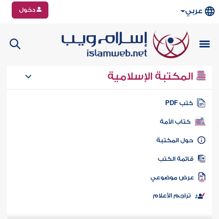
دخول
عربي
المكتبة الإسلامية
تب PDF
كتاب الأمة
ول المكتبة
ائمة الكتب
رض موضوعي