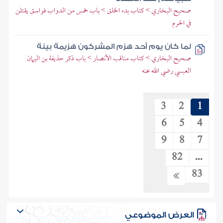
صحيح البخاري > كتاب بدء الخلق > باب خمس من الدواب فواسق يقتلن
في الحرم
لما كان يوم أحد هزم المشركون هزيمة بينة
صحيح البخاري > كتاب مناقب الأنصار > باب ذكر حذيفة بن اليمان
العبسي رضي الله عنه
3
2
1
6
5
4
9
8
7
82
...
83
العرض الموضوعي