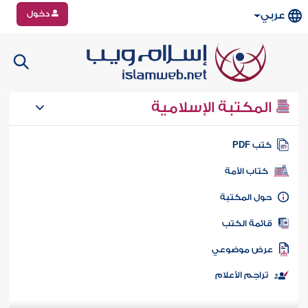
دخول
عربي
المكتبة الإسلامية
تب PDF
كتاب الأمة
ول المكتبة
ائمة الكتب
رض موضوعي