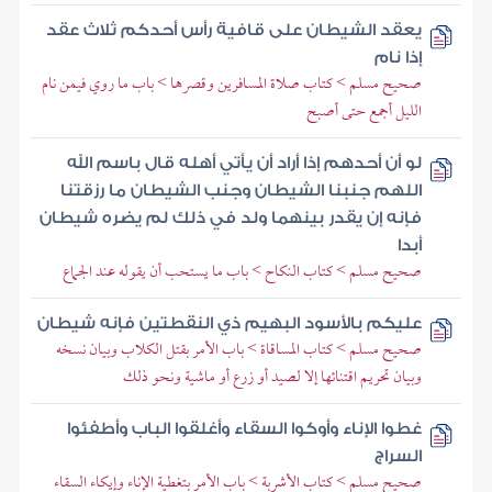
يعقد الشيطان على قافية رأس أحدكم ثلاث عقد
إذا نام
صحيح مسلم > كتاب صلاة المسافرين وقصرها > باب ما روي فيمن نام
الليل أجمع حتى أصبح
لو أن أحدهم إذا أراد أن يأتي أهله قال باسم الله
اللهم جنبنا الشيطان وجنب الشيطان ما رزقتنا
فإنه إن يقدر بينهما ولد في ذلك لم يضره شيطان
أبدا
صحيح مسلم > كتاب النكاح > باب ما يستحب أن يقوله عند الجماع
عليكم بالأسود البهيم ذي النقطتين فإنه شيطان
صحيح مسلم > كتاب المساقاة > باب الأمر بقتل الكلاب وبيان نسخه
وبيان تحريم اقتنائها إلا لصيد أو زرع أو ماشية ونحو ذلك
غطوا الإناء وأوكوا السقاء وأغلقوا الباب وأطفئوا
السراج
صحيح مسلم > كتاب الأشربة > باب الأمر بتغطية الإناء وإيكاء السقاء