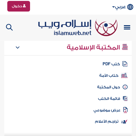
دخول
عربي
المكتبة الإسلامية
تب PDF
كتاب الأمة
ول المكتبة
ائمة الكتب
رض موضوعي