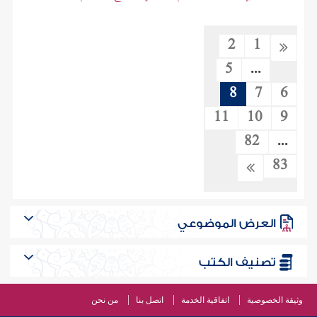
2
1
5
...
8
7
6
11
10
9
82
...
83
العرض الموضوعي
تصنيف الكتب
وثيقة الخصوصية
اتفاقية الخدمة
اتصل بنا
من نحن