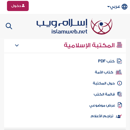
دخول
عربي
المكتبة الإسلامية
تب PDF
كتاب الأمة
ول المكتبة
ائمة الكتب
رض موضوعي