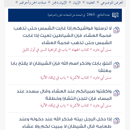
العرض الموضوعي
العقيدة
الإيمان
الإيمان بالجن
صفات الجن وأحوالهم
تراجم الأعلام
عدد النتائج : 2463
في البحث عن (صفات الجن وأحوالهم)
لا ترسلوا فواشيكم إذا غابت الشمس حتى تذهب
فحمة العشاء فإن الشياطين تعيث إذا غابت
الشمس حتى تذهب فحمة العشاء
سنن أبي داود > كتاب الجهاد > باب في كراهية السير في أول الليل
أغلق بابك واذكر اسم الله فإن الشيطان لا يفتح بابا
مغلقا
سنن أبي داود > كتاب الأشربة > باب في إيكاء الآنية
واكفتوا صبيانكم عند العشاء وقال مسدد عند
المساء فإن للجن انتشارا وخطفة
سنن أبي داود > كتاب الأشربة > باب في إيكاء الآنية
إذا دخل الرجل بيته فذكر الله عند دخوله وعند
طعامه قال الشيطان لا مبيت لكم ولا عشاء