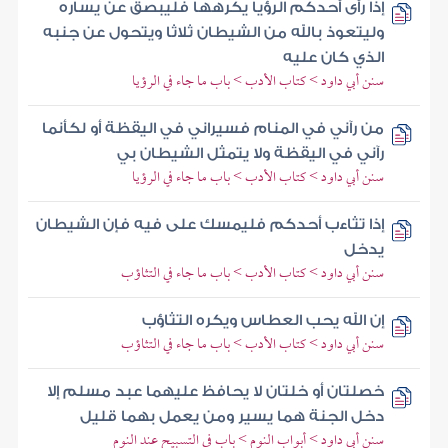
إذا رأى أحدكم الرؤيا يكرهها فليبصق عن يساره
وليتعوذ بالله من الشيطان ثلاثا ويتحول عن جنبه
الذي كان عليه
سنن أبي داود > كتاب الأدب > باب ما جاء في الرؤيا
من رآني في المنام فسيراني في اليقظة أو لكأنما
رآني في اليقظة ولا يتمثل الشيطان بي
سنن أبي داود > كتاب الأدب > باب ما جاء في الرؤيا
إذا تثاءب أحدكم فليمسك على فيه فإن الشيطان
يدخل
سنن أبي داود > كتاب الأدب > باب ما جاء في التثاؤب
إن الله يحب العطاس ويكره التثاؤب
سنن أبي داود > كتاب الأدب > باب ما جاء في التثاؤب
خصلتان أو خلتان لا يحافظ عليهما عبد مسلم إلا
دخل الجنة هما يسير ومن يعمل بهما قليل
سنن أبي داود > أبواب النوم > باب في التسبيح عند النوم