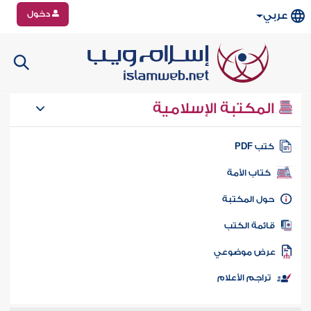
دخول
عربي
المكتبة الإسلامية
تب PDF
كتاب الأمة
ول المكتبة
ائمة الكتب
رض موضوعي