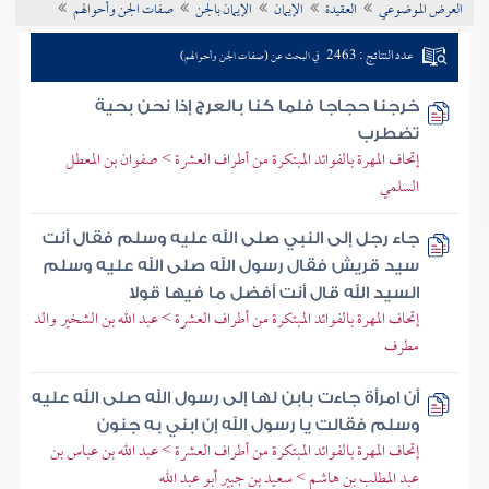
العرض الموضوعي
العقيدة
الإيمان
الإيمان بالجن
صفات الجن وأحوالهم
تراجم الأعلام
عدد النتائج : 2463
في البحث عن (صفات الجن وأحوالهم)
خرجنا حجاجا فلما كنا بالعرج إذا نحن بحية
تضطرب
إتحاف المهرة بالفوائد المبتكرة من أطراف العشرة > صفوان بن المعطل
السلمي
جاء رجل إلى النبي صلى الله عليه وسلم فقال أنت
سيد قريش فقال رسول الله صلى الله عليه وسلم
السيد الله قال أنت أفضل ما فيها قولا
إتحاف المهرة بالفوائد المبتكرة من أطراف العشرة > عبد الله بن الشخير والد
مطرف
أن امرأة جاءت بابن لها إلى رسول الله صلى الله عليه
وسلم فقالت يا رسول الله إن ابني به جنون
إتحاف المهرة بالفوائد المبتكرة من أطراف العشرة > عبد الله بن عباس بن
عبد المطلب بن هاشم > سعيد بن جبير أبو عبد الله