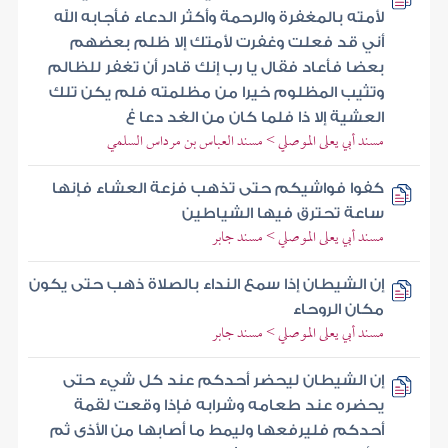
لأمته بالمغفرة والرحمة وأكثر الدعاء فأجابه الله
أني قد فعلت وغفرت لأمتك إلا ظلم بعضهم
بعضا فأعاد فقال يا رب إنك قادر أن تغفر للظالم
وتثيب المظلوم خيرا من مظلمته فلم يكن تلك
العشية إلا ذا فلما كان من الغد دعا غ
مسند أبي يعلى الموصلي > مسند العباس بن مرداس السلمي
كفوا فواشيكم حتى تذهب فزعة العشاء فإنها
ساعة تحترق فيها الشياطين
مسند أبي يعلى الموصلي > مسند جابر
إن الشيطان إذا سمع النداء بالصلاة ذهب حتى يكون
مكان الروحاء
مسند أبي يعلى الموصلي > مسند جابر
إن الشيطان ليحضر أحدكم عند كل شيء حتى
يحضره عند طعامه وشرابه فإذا وقعت لقمة
أحدكم فليرفعها وليمط ما أصابها من الأذى ثم