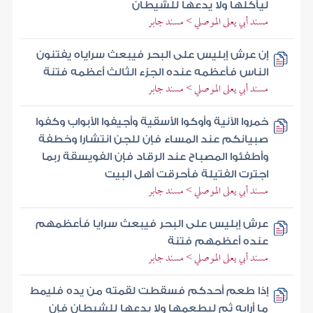
ليأكلها ولا يدعها للشيطان
مسند أبي يعلى الموصلي > مسند جابر
إن عرش إبليس على البحر فيبعث سراياه يفتنون
الناس فأعظمه عنده الجزء الثالث أعظمه فتنة
مسند أبي يعلى الموصلي > مسند جابر
خمروا الآنية وأوكوا الأسقية وأجيفوا الأبواب وكفوا
صبيانكم عند المساء فإن للجن انتشارا وخطفة
وأطفئوا المصباح عند الرقاد فإن الفويسقة ربما
اجترت الفتيلة فأحرقت أهل البيت
مسند أبي يعلى الموصلي > مسند جابر
عرش إبليس على البحر فيبعث سرايا فأعظمهم
عنده أعظمهم فتنة
مسند أبي يعلى الموصلي > مسند جابر
إذا طعم أحدكم فسقطت لقمته من يده فليمط
ما أرابه ثم ليطعمها ولا يدعها للشيطان فإن