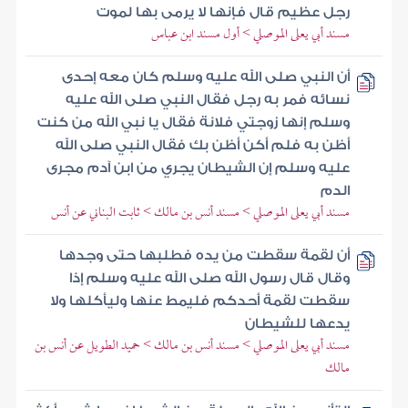
رجل عظيم قال فإنها لا يرمى بها لموت
مسند أبي يعلى الموصلي > أول مسند ابن عباس
أن النبي صلى الله عليه وسلم كان معه إحدى
نسائه فمر به رجل فقال النبي صلى الله عليه
وسلم إنها زوجتي فلانة فقال يا نبي الله من كنت
أظن به فلم أكن أظن بك فقال النبي صلى الله
عليه وسلم إن الشيطان يجري من ابن آدم مجرى
الدم
مسند أبي يعلى الموصلي > مسند أنس بن مالك > ثابت البناني عن أنس
أن لقمة سقطت من يده فطلبها حتى وجدها
وقال قال رسول الله صلى الله عليه وسلم إذا
سقطت لقمة أحدكم فليمط عنها وليأكلها ولا
يدعها للشيطان
مسند أبي يعلى الموصلي > مسند أنس بن مالك > حميد الطويل عن أنس بن
مالك