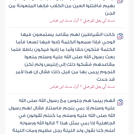
بهيم فاقتلوا العين من الكلاب فإنها الملعونة من
الجن
مسند أبي يعلى الموصلي > أول مسند ابن عباس
كانت الشياطين لهم مقاعد يستمعون فيها
الوحي فإذا سمعوا الكلمة زادوا فيها تسعا فأما
الكلمة فتكون حقا وأما ما زادوا فيكون باطلا فلما
بعث رسول الله صلى الله عليه وسلم منعوا
مقاعدهم فشكوا ذلك إلى إبليس ولم تكن
النجوم يرمى بها من قبل ذلك فقال إن هذا لأمر
قد حدث
مسند أبي يعلى الموصلي > أول مسند ابن عباس
أنهم بينما هم جلوس مع رسول الله صلى الله
عليه وسلم إذ رمي بنجم فاستنار فقال لهم رسول
الله صلى الله عليه وسلم ما كنتم تقولون في
الجاهلية إذا رمي بمثل هذا ؟ قالوا الله ورسوله
أعلم كنا نقول ولد الليلة رجل عظيم ومات الليلة