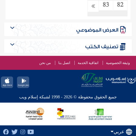
83
82
العرض الموضوعي
تصنيف الكتب
وثيقة الخصوصية
اتفاقية الخدمة
اتصل بنا
من نحن
جميع الحقوق محفوظة © 2026 - 1998 لشبكة إسلام ويب
عربي