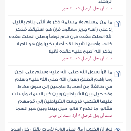
الروحاء
مسند أبي يعلى الموصلي > مسند جابر
ما من مسلم ولا مسلمة ذكر ولا أنثى ينام بالليل
إلا على رأسه جرير معقود فإن هو استيقظ فذكر
الله انحلت عقدة فإن قام توضأ وصلى انحلت عقده
كلها وأصبح نشيطا قد أصاب خيرا وإن هو نام لا
يذكر الله أصبح عليه عقده ثقيلا
مسند أبي يعلى الموصلي > مسند جابر
ما قرأ رسول الله صلى الله عليه وسلم على الجن
وما رآهم انطلق رسول الله صلى الله عليه وسلم
في طائفة من أصحابه عامدين إلى سوق عكاظ
وقد حيل بين الشياطين وبين خبر السماء وأرسلت
عليها الشهب فرجعت الشياطين إلى قومهم
فقالوا ما لكم ؟ قالوا حيل بيننا وبين خبر السما
مسند أبي يعلى الموصلي > أول مسند ابن عباس
لولا أن الكلاب أمة الجزء الرابع لأمرت بقتل كل أسود