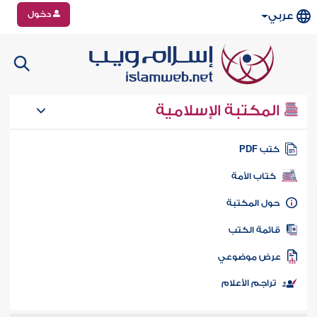
دخول
عربي
المكتبة الإسلامية
تب PDF
كتاب الأمة
ول المكتبة
ائمة الكتب
رض موضوعي