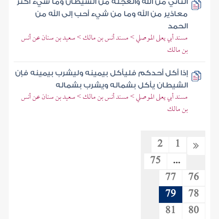
التأني من الله والعجلة من الشيطان وما شيء أكثر
معاذير من الله وما من شيء أحب إلى الله من
الحمد
مسند أبي يعلى الموصلي > مسند أنس بن مالك > سعيد بن سنان عن أنس
بن مالك
إذا أكل أحدكم فليأكل بيمينه وليشرب بيمينه فإن
الشيطان يأكل بشماله ويشرب بشماله
مسند أبي يعلى الموصلي > مسند أنس بن مالك > سعيد بن سنان عن أنس
بن مالك
2
1
75
...
77
76
79
78
81
80