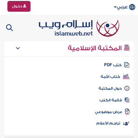
دخول
عربي
المكتبة الإسلامية
تب PDF
كتاب الأمة
ول المكتبة
ائمة الكتب
رض موضوعي