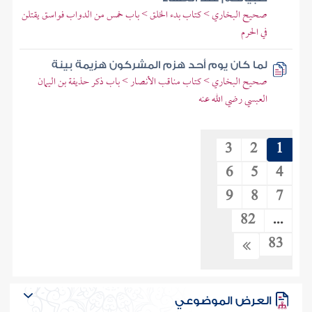
صحيح البخاري > كتاب بدء الخلق > باب خمس من الدواب فواسق يقتلن
في الحرم
لما كان يوم أحد هزم المشركون هزيمة بينة
صحيح البخاري > كتاب مناقب الأنصار > باب ذكر حذيفة بن اليمان
العبسي رضي الله عنه
3
2
1
6
5
4
9
8
7
82
...
83
العرض الموضوعي