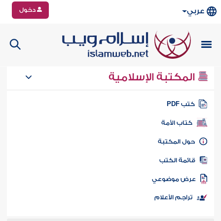
دخول
عربي
المكتبة الإسلامية
تب PDF
كتاب الأمة
ول المكتبة
ائمة الكتب
رض موضوعي