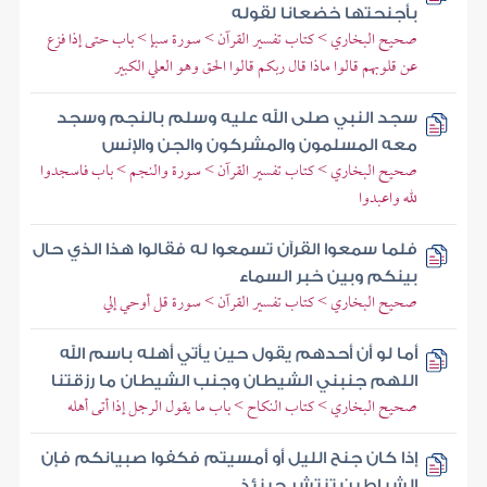
بأجنحتها خضعانا لقوله
صحيح البخاري > كتاب تفسير القرآن > سورة سبإ > باب حتى إذا فزع
عن قلوبهم قالوا ماذا قال ربكم قالوا الحق وهو العلي الكبير
سجد النبي صلى الله عليه وسلم بالنجم وسجد
معه المسلمون والمشركون والجن والإنس
صحيح البخاري > كتاب تفسير القرآن > سورة والنجم > باب فاسجدوا
لله واعبدوا
فلما سمعوا القرآن تسمعوا له فقالوا هذا الذي حال
بينكم وبين خبر السماء
صحيح البخاري > كتاب تفسير القرآن > سورة قل أوحي إلي
أما لو أن أحدهم يقول حين يأتي أهله باسم الله
اللهم جنبني الشيطان وجنب الشيطان ما رزقتنا
صحيح البخاري > كتاب النكاح > باب ما يقول الرجل إذا أتى أهله
إذا كان جنح الليل أو أمسيتم فكفوا صبيانكم فإن
الشياطين تنتشر حينئذ