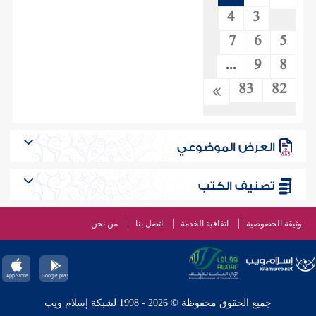
4
3
7
6
5
...
9
8
83
82
العرض الموضوعي
تصنيف الكتب
وثيقة الخصوصية
اتفاقية الخدمة
اتصل بنا
من نحن
جميع الحقوق محفوظة © 2026 - 1998 لشبكة إسلام ويب