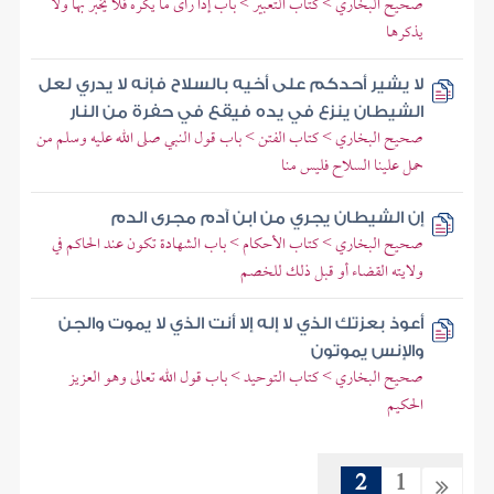
صحيح البخاري > كتاب التعبير > باب إذا رأى ما يكره فلا يخبر بها ولا
يذكرها
لا يشير أحدكم على أخيه بالسلاح فإنه لا يدري لعل
الشيطان ينزع في يده فيقع في حفرة من النار
صحيح البخاري > كتاب الفتن > باب قول النبي صلى الله عليه وسلم من
حمل علينا السلاح فليس منا
إن الشيطان يجري من ابن آدم مجرى الدم
صحيح البخاري > كتاب الأحكام > باب الشهادة تكون عند الحاكم في
ولايته القضاء أو قبل ذلك للخصم
أعوذ بعزتك الذي لا إله إلا أنت الذي لا يموت والجن
والإنس يموتون
صحيح البخاري > كتاب التوحيد > باب قول الله تعالى وهو العزيز
الحكيم
2
1