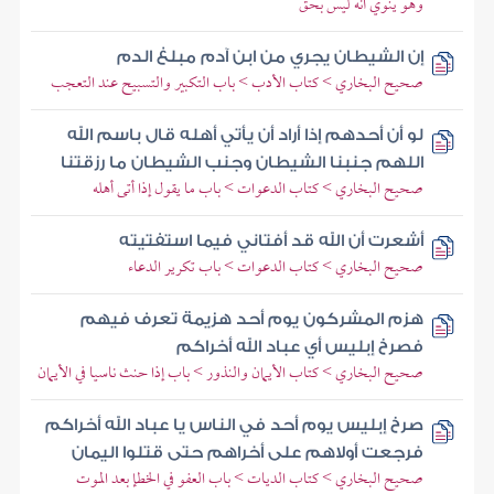
وهو ينوي أنه ليس بحق
إن الشيطان يجري من ابن آدم مبلغ الدم
صحيح البخاري > كتاب الأدب > باب التكبير والتسبيح عند التعجب
لو أن أحدهم إذا أراد أن يأتي أهله قال باسم الله
اللهم جنبنا الشيطان وجنب الشيطان ما رزقتنا
صحيح البخاري > كتاب الدعوات > باب ما يقول إذا أتى أهله
أشعرت أن الله قد أفتاني فيما استفتيته
صحيح البخاري > كتاب الدعوات > باب تكرير الدعاء
هزم المشركون يوم أحد هزيمة تعرف فيهم
فصرخ إبليس أي عباد الله أخراكم
صحيح البخاري > كتاب الأيمان والنذور > باب إذا حنث ناسيا في الأيمان
صرخ إبليس يوم أحد في الناس يا عباد الله أخراكم
فرجعت أولاهم على أخراهم حتى قتلوا اليمان
صحيح البخاري > كتاب الديات > باب العفو في الخطإ بعد الموت