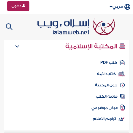
دخول
عربي
المكتبة الإسلامية
تب PDF
كتاب الأمة
ول المكتبة
ائمة الكتب
رض موضوعي