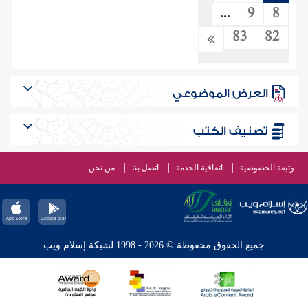
...
9
8
83
82
العرض الموضوعي
تصنيف الكتب
وثيقة الخصوصية
اتفاقية الخدمة
اتصل بنا
من نحن
جميع الحقوق محفوظة © 2026 - 1998 لشبكة إسلام ويب