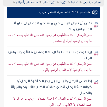
العرض الموضوعي
العقيدة
الإيمان
الإيمان بالجن
صفات الجن وأحوالهم
تراجم الأعلام
عدد النتائج : 2463
في البحث عن (صفات الجن وأحوالهم)
نهى أن يبول الرجل في مستحمه وقال إن عامة
الوسواس منه
سنن الترمذي > كتاب الطهارة عن رسول الله صلى الله عليه وسلم > باب
ما جاء في كراهية البول في المغتسل
إن للوضوء شيطانا يقال له الولهان فاتقوا وسواس
الماء
سنن الترمذي > كتاب الطهارة عن رسول الله صلى الله عليه وسلم > باب
ما جاء في كراهية الإسراف في الوضوء بالماء
إذا صلى الرجل وليس بين يديه كآخرة الرحل أو
كواسطة الرحل قطع صلاته الكلب الأسود والمرأة
والحمار
سنن الترمذي > كتاب الصلاة > [ صفة الصلاة [ > باب ما جاء أنه لا
يقطع الصلاة إلا الكلب والحمار والمرأة