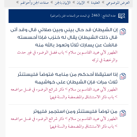
العرض الموضوعي
العقيدة
الإيمان
الإيمان بالجن
صفات الجن وأحوالهم
تراجم الأعلام
عدد النتائج : 2463
في البحث عن (صفات الجن وأحوالهم)
إن الشيطان قد حال بيني وبين صلاتي قال وقد أتى
قال ذلك الشيطان يقال له خنزب فإذا أحسسته
فانفث عن يسارك ثلاثا وتعوذ بالله منه
الطهور لأبي عبيد القاسم بن سلام > باب فضل الوضوء في غير حدث
والرخصة في تركه
إذا استيقظ أحدكم من منامه فتوضأ فليستنثر
ثلاث مرات فإن الشيطان على خواشيمه
الطهور لأبي عبيد القاسم بن سلام > ذكر شرائع الوضوء في غسل مواضعه
> باب ذكر الاستنشاق والمضمضة والسنة فيهما
من توضأ فليستنثر ومن استجمر فليوتر
الطهور لأبي عبيد القاسم بن سلام > ذكر شرائع الوضوء في غسل مواضعه
> باب ذكر الاستنشاق والمضمضة والسنة فيهما