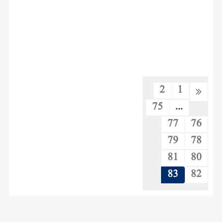
2
1
75
...
77
76
79
78
81
80
83
82