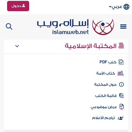
دخول
عربي
المكتبة الإسلامية
تب PDF
كتاب الأمة
ول المكتبة
ائمة الكتب
رض موضوعي