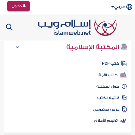
دخول
عربي
المكتبة الإسلامية
تب PDF
كتاب الأمة
ول المكتبة
ائمة الكتب
رض موضوعي