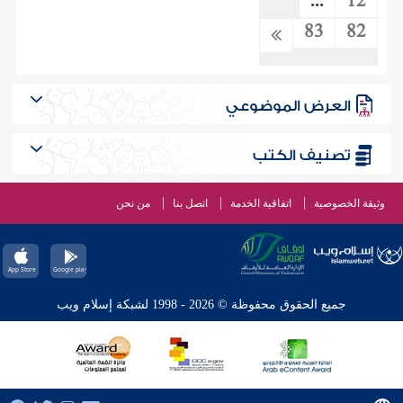
...
12
83
82
العرض الموضوعي
تصنيف الكتب
وثيقة الخصوصية
اتفاقية الخدمة
اتصل بنا
من نحن
جميع الحقوق محفوظة © 2026 - 1998 لشبكة إسلام ويب