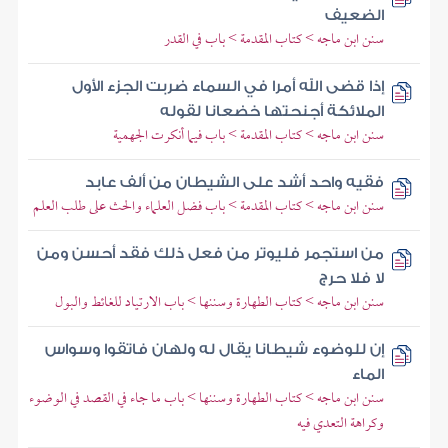
الضعيف
سنن ابن ماجه > كتاب المقدمة > باب في القدر
إذا قضى الله أمرا في السماء ضربت الجزء الأول
الملائكة أجنحتها خضعانا لقوله
سنن ابن ماجه > كتاب المقدمة > باب فيما أنكرت الجهمية
فقيه واحد أشد على الشيطان من ألف عابد
سنن ابن ماجه > كتاب المقدمة > باب فضل العلماء والحث على طلب العلم
من استجمر فليوتر من فعل ذلك فقد أحسن ومن
لا فلا حرج
سنن ابن ماجه > كتاب الطهارة وسننها > باب الارتياد للغائط والبول
إن للوضوء شيطانا يقال له ولهان فاتقوا وسواس
الماء
سنن ابن ماجه > كتاب الطهارة وسننها > باب ما جاء في القصد في الوضوء
وكراهة التعدي فيه