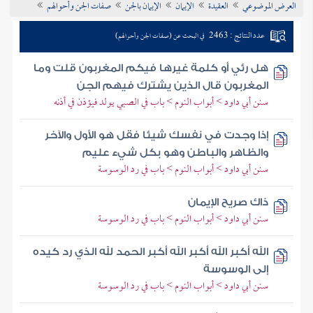
العرض الموضوعي
العقيدة
الإيمان
الإيمان بالجن
صفات الجن وأحوالهم
تراجم الأعلام
عدد النتائج : 2463
في البحث عن (صفات الجن وأحوالهم)
هل رئي أو كلمة غيرها فيكم المغربون قلت وما
المغربون قال الذين يشترك فيهم الجن
سنن أبي داود > أبواب النوم > باب في الصبي يولد فيؤذن في أذنه
إذا وجدت في نفسك شيئا فقل هو الأول والآخر
والظاهر والباطن وهو بكل شيء عليم
سنن أبي داود > أبواب النوم > باب في رد الوسوسة
ذاك صريح الإيمان
سنن أبي داود > أبواب النوم > باب في رد الوسوسة
الله أكبر الله أكبر الله أكبر الحمد لله الذي رد كيده
إلى الوسوسة
سنن أبي داود > أبواب النوم > باب في رد الوسوسة