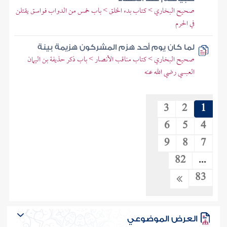
صحيح البخاري > كتاب بدء الخلق > باب خمس من الدواب فواسق يقتلن
في الحرم
لما كان يوم أحد هزم المشركون هزيمة بينة
صحيح البخاري > كتاب مناقب الأنصار > باب ذكر حذيفة بن اليمان
العبسي رضي الله عنه
3
2
1
6
5
4
9
8
7
82
...
83
العرض الموضوعي