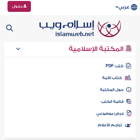
دخول
عربي
المكتبة الإسلامية
تب PDF
كتاب الأمة
ول المكتبة
ائمة الكتب
رض موضوعي