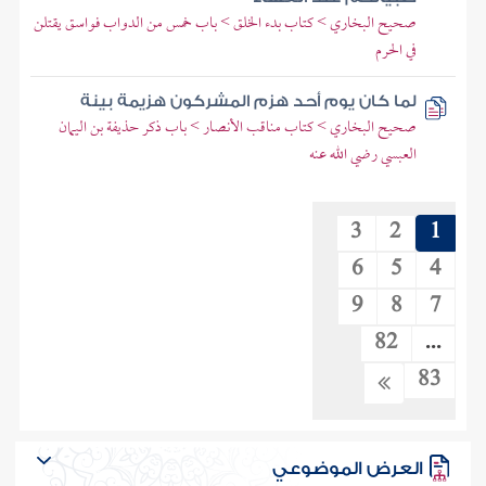
صحيح البخاري > كتاب بدء الخلق > باب خمس من الدواب فواسق يقتلن
في الحرم
لما كان يوم أحد هزم المشركون هزيمة بينة
صحيح البخاري > كتاب مناقب الأنصار > باب ذكر حذيفة بن اليمان
العبسي رضي الله عنه
3
2
1
6
5
4
9
8
7
82
...
83
العرض الموضوعي