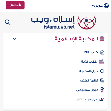
دخول
عربي
المكتبة الإسلامية
تب PDF
كتاب الأمة
ول المكتبة
ائمة الكتب
رض موضوعي