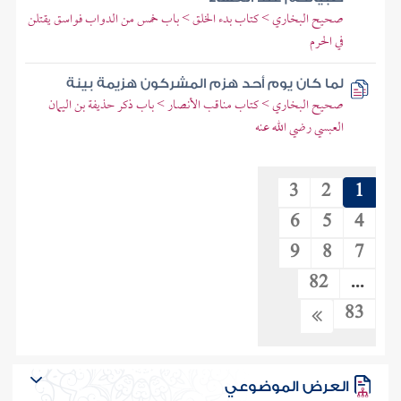
صحيح البخاري > كتاب بدء الخلق > باب خمس من الدواب فواسق يقتلن
في الحرم
لما كان يوم أحد هزم المشركون هزيمة بينة
صحيح البخاري > كتاب مناقب الأنصار > باب ذكر حذيفة بن اليمان
العبسي رضي الله عنه
3
2
1
6
5
4
9
8
7
82
...
83
العرض الموضوعي