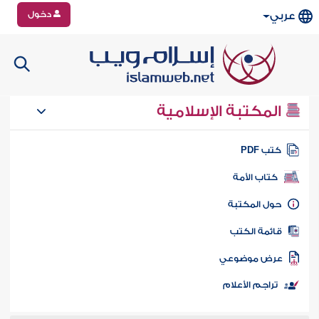
دخول
عربي
المكتبة الإسلامية
تب PDF
كتاب الأمة
ول المكتبة
ائمة الكتب
رض موضوعي