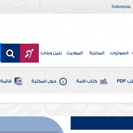
Indonesia
الصوتيات
المكتبة
المواريث
بنين وبنات
 PDF
كتاب الأمة
حول المكتبة
قائمة 