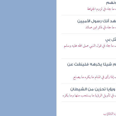
ونهم
ا جاء في لزوم الجماعة
هد أنك رسول الأميين
ما جاء في ذكر ابن صائد
ثل بي
ما جاء في قول النبي صلى الله عليه وسلم
دكم شيئا يكرهه فلينفث عن
ذا رأى في المنام ما يكره ما يصنع
 ورؤيا تحزين من الشيطان
في تأويل الرؤيا ما يستحب منها وما يكره
 التثاؤب