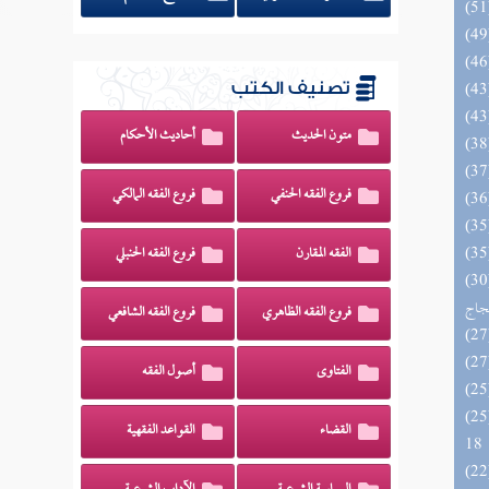
تصنيف الكتب
متون الحديث
أحاديث الأحكام
فروع الفقه الحنفي
فروع الفقه المالكي
الفقه المقارن
فروع الفقه الحنبلي
اج الوهاج من كشف مطالب صحيح
حجاج
فروع الفقه الظاهري
فروع الفقه الشافعي
الفتاوى
أصول الفقه
الزخار المعروف بمسند البزار 10 -
القضاء
القواعد الفقهية
18