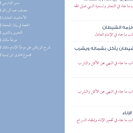
(22) سنن الدارمي
ا جاء في التجار وتسمية النبي صلى الله
(18) مصنف عبد الرزاق
(17) الأحاديث المختارة
(15) الحجة في بيان المحجة
ولزمه الشيطان
(14) التحرير والتنوير
 ما جاء في الإمام العادل
(14) موطأ مالك
(14) شرح الزرقاني على موطأ الإمام مالك
لشيطان يأكل بشماله ويشرب
(13) مجموع فتاوى ابن تيمية
اب ما جاء في النهي عن الأكل والشرب
اب ما جاء في النهي عن الأكل والشرب
لإناء
ما جاء في تخمير الإناء وإطفاء السراج