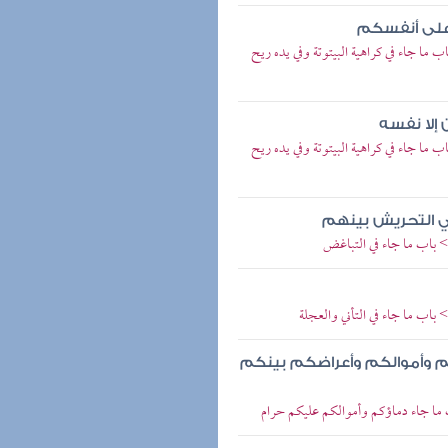
 على أنفسكم
ما جاء في كراهية البيتوتة وفي يده ريح
إلا نفسه
ما جاء في كراهية البيتوتة وفي يده ريح
ي التحريش بينهم
> باب ما جاء في التباغض
باب ما جاء في التأني والعجلة
ءكم وأموالكم وأعراضكم بينكم
 ما جاء دماؤكم وأموالكم عليكم حرام