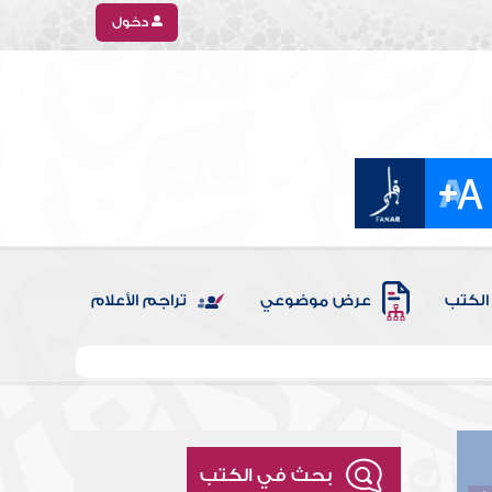
دخول
الكتب
عرض موضوعي
تراجم الأعلام
بحث في الكتب