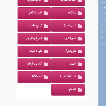
السياسة الشرعية
الآداب الشرعية
لغة الفقه
آيات الأحكام
تفسير القرآن
شروح الحديث
السيرة النبوية
التاريخ والتراجم
علوم القرآن
علوم الحديث
العقيدة
الآداب والرقائق
كتب اللغة العربية
كتاب الأمة
فقه عام