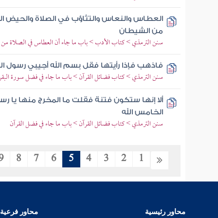
العطاس والنعاس والتثاؤب في الصلاة والحيض ال
من الشيطان
سنن الترمذي > كتاب الأدب > باب ما جاء أن العطاس في الصلاة من 
فاذهب فإذا رأيتها فقل بسم الله أجيبي رسول ال
سنن الترمذي > كتاب فضائل القرآن > باب ما جاء في فضل سورة البقر
ألا إنها ستكون فتنة فقلت ما المخرج منها يا رسو
الخامس الله
سنن الترمذي > كتاب فضائل القرآن > باب ما جاء في فضل القرآن
9
8
7
6
5
4
3
2
1
محاور رئيسية
محاور فرعية