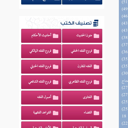
تصنيف الكتب
متون الحديث
أحاديث الأحكام
فروع الفقه الحنفي
فروع الفقه المالكي
الفقه المقارن
فروع الفقه الحنبلي
اج الوهاج من كشف مطالب صحيح
حجاج
فروع الفقه الظاهري
فروع الفقه الشافعي
الفتاوى
أصول الفقه
الزخار المعروف بمسند البزار 10 -
القضاء
القواعد الفقهية
18