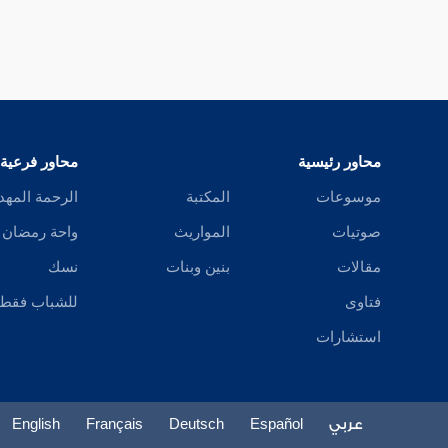
محاور رئيسية
محاور فرعية
موسوعات
المكتبة
الرحمة المهد
صوتيات
المواريث
واحة رمضان
مقالات
بنين وبنات
نسك
فتاوى
للشباب فقط
استشارات
عربي
Español
Deutsch
Français
English