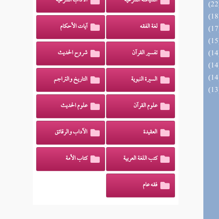
السياسة الشرعية
الآداب الشرعية
لغة الفقه
آيات الأحكام
تفسير القرآن
شروح الحديث
السيرة النبوية
التاريخ والتراجم
علوم القرآن
علوم الحديث
العقيدة
الآداب والرقائق
كتب اللغة العربية
كتاب الأمة
فقه عام