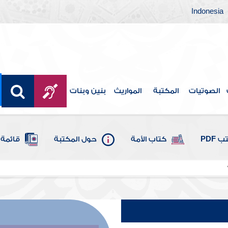
Indonesia
الصوتيات
المكتبة
المواريث
بنين وبنات
 PDF
كتاب الأمة
حول المكتبة
قائمة 