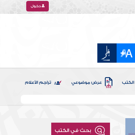
دخول
الكتب
عرض موضوعي
تراجم الأعلام
بحث في الكتب