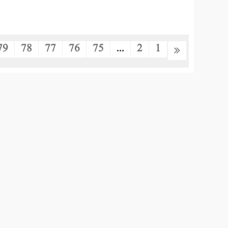
79
78
77
76
75
...
2
1