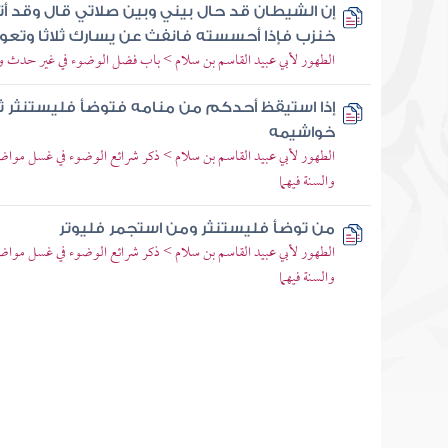
إن الشيطان قد حال بيني وبين صلاتي قال وقد أ
خنزب فإذا أحسسته فانفث عن يسارك ثلاثا وتعوذ 
الطهور لأبي عبيد القاسم بن سلام > باب فضل الوضوء في غير حدث و
إذا استيقظ أحدكم من منامه فتوضأ فليستنثر ث
خواشيمه
الطهور لأبي عبيد القاسم بن سلام > ذكر شرائع الوضوء في غسل موا
والسنة فيهما
من توضأ فليستنثر ومن استجمر فليوتر
الطهور لأبي عبيد القاسم بن سلام > ذكر شرائع الوضوء في غسل موا
والسنة فيهما