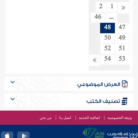
2
1
46
...
48
47
50
49
52
51
54
53
العرض الموضوعي
تصنيف الكتب
وثيقة الخصوصية
اتفاقية الخدمة
اتصل بنا
من نحن