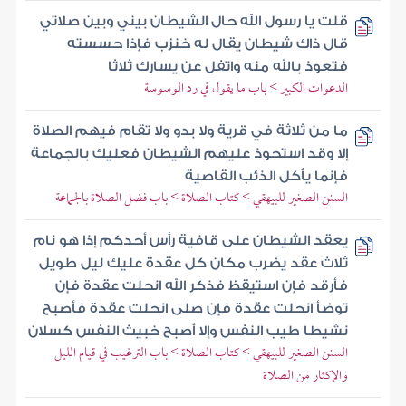
قلت يا رسول الله حال الشيطان بيني وبين صلاتي
قال ذاك شيطان يقال له خنزب فإذا حسسته
فتعوذ بالله منه واتفل عن يسارك ثلاثا
الدعوات الكبير > باب ما يقول في رد الوسوسة
ما من ثلاثة في قرية ولا بدو ولا تقام فيهم الصلاة
إلا وقد استحوذ عليهم الشيطان فعليك بالجماعة
فإنما يأكل الذئب القاصية
السنن الصغير للبيهقي > كتاب الصلاة > باب فضل الصلاة بالجماعة
يعقد الشيطان على قافية رأس أحدكم إذا هو نام
ثلاث عقد يضرب مكان كل عقدة عليك ليل طويل
فأرقد فإن استيقظ فذكر الله انحلت عقدة فإن
توضأ انحلت عقدة فإن صلى انحلت عقدة فأصبح
نشيطا طيب النفس وإلا أصبح خبيث النفس كسلان
السنن الصغير للبيهقي > كتاب الصلاة > باب الترغيب في قيام الليل
والإكثار من الصلاة