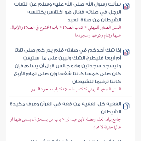
سألت رسول الله صلى الله عليه وسلم عن التفات
الرجل في صلاته فقال هو اختلاس يختلسه
الشيطان من صلاة العبد
السنن الصغير للبيهقي > كتاب الصلاة > باب الخشوع في الصلاة والإقبال
عليها وإتمام ركوعها وسجودها
إذا شك أحدكم في صلاته فلم يدر كم صلى ثلاثا
أم أربعا فليطرح الشك وليبن على ما استيقن
وليسجد سجدتين وهو جالس قبل أن يسلم فإن
كان صلى خمسا كانتا شفعا وإن صلى تمام الأربع
كانتا ترغيما للشيطان
السنن الصغير للبيهقي > كتاب الصلاة > باب سجود السهو
الفقيه كل الفقيه من فقه في القرآن وعرف مكيدة
الشيطان
جامع بيان العلم وفضله لابن عبد البر > باب من يستحق أن يسمى فقيها أو
عالما حقيقة لا مجازا