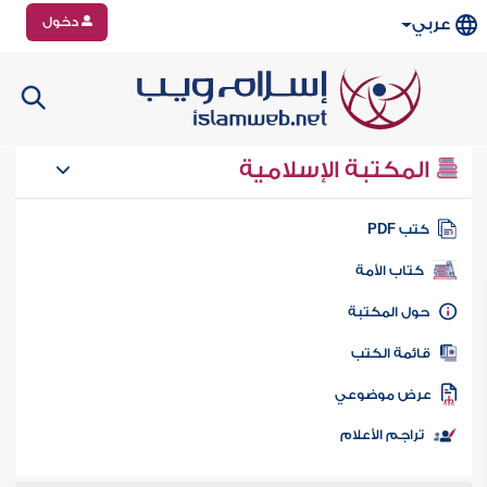
دخول
عربي
المكتبة الإسلامية
تب PDF
كتاب الأمة
ول المكتبة
ائمة الكتب
رض موضوعي