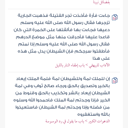
بفضائل نبينا
جاءت فأرة فأخذت تجر الفتيلة فذهبت الجارية
تزجرها فقال رسول الله صلى الله عليه وسلم
دعيها فجاءت بها فألقتها على الخمرة التي كان
قاعدا عليها فأحرقت منها مثل موضع الدرهم
فقال رسول الله صلى الله عليه وسلم إذا نمتم
فأطفئوا سرجكم فإن الشيطان يدل مثل هذه
على هذا
الآداب للبيهقي > باب إطفاء النار بالليل
إن للملك لمة وللشيطان لمة فلمة الملك إيعاد
بالخير وتصديق بالحق ورجاء صالح ثواب وفي لمة
الشيطان إيعاد بالشر وتكذيب بالحق وقنوط من
الخير فإذا وجدتم لمة الملك فاحمدوا الله وسلوه
من فضله وإذا وجدتم لمة الشيطان فاستعيذوا
بالله واستغفروه
الدعوات الكبير > باب ما يقول في رد الوسوسة