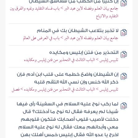
إن كثيرا من الخطب من شقاشق الشيطان
جامع بيان العلم وفضله لابن عبد البر > باب فساد التقليد ونفيه والفرق بين
التقليد والاتباع
لا تخبر بتلاعب الشيطان بك في المنام
جامع بيان العلم وفضله لابن عبد البر > باب في العرض على العالم
التحذير من فتن إبليس ومكايده
تلبيس إبليس > الباب الثالث في التحذير من فتن إبليس ومكايده
إن الشيطان واضع خطمه على قلب ابن آدم فإن
ذكر الله خنس وإن نسي الله التقم قلبه
تلبيس إبليس > الباب الثالث في التحذير من فتن إبليس ومكايده > فصل
لما ركب نوح عليه السلام في السفينة رأى فيها
شيخا لم يعرفه فقال له نوح ما أدخلك؟ قال
دخلت لأصيب قلوب أصحابك فتكون قلوبهم
معي وأبدانهم معك فقال له نوح عليه السلام
اخرج يا عدو الله فقال إبليس خمس أهلك بهن