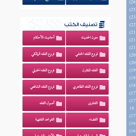
تصنيف الكتب
متون الحديث
أحاديث الأحكام
فروع الفقه الحنفي
فروع الفقه المالكي
الفقه المقارن
فروع الفقه الحنبلي
فروع الفقه الظاهري
فروع الفقه الشافعي
الزخار المعروف بمسند البزار 10 -
الفتاوى
أصول الفقه
18
القضاء
القواعد الفقهية