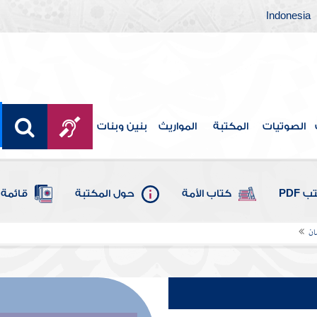
Indonesia
الصوتيات
المكتبة
المواريث
بنين وبنات
 PDF
كتاب الأمة
حول المكتبة
قائمة 
ان