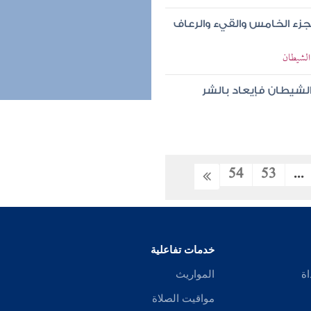
جزء الخامس والقيء والرعاف
الشيطان
الشيطان فإيعاد بالشر
54
53
...
خدمات تفاعلية
اة
المواريث
مواقيت الصلاة