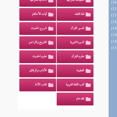
السياسة الشرعية
الآداب الشرعية
لغة الفقه
آيات الأحكام
تفسير القرآن
شروح الحديث
السيرة النبوية
التاريخ والتراجم
علوم القرآن
علوم الحديث
العقيدة
الآداب والرقائق
كتب اللغة العربية
كتاب الأمة
فقه عام