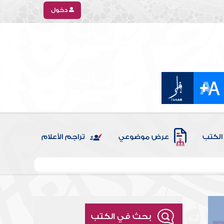
دخول
الكتب
عرض موضوعي
تراجم الأعلام
بحث في الكتب