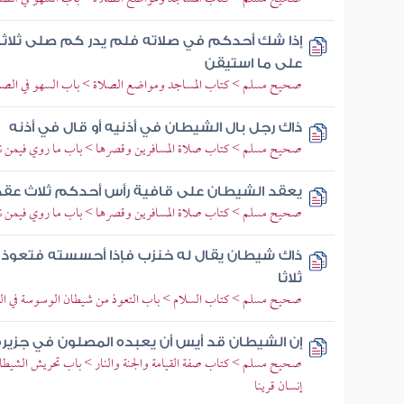
إذا شك أحدكم في صلاته فلم يدر كم صلى ثلاثا 
على ما استيقن
صحيح مسلم > كتاب المساجد ومواضع الصلاة > باب السهو في الصل
ذاك رجل بال الشيطان في أذنيه أو قال في أذنه
صحيح مسلم > كتاب صلاة المسافرين وقصرها > باب ما روي فيمن نا
يعقد الشيطان على قافية رأس أحدكم ثلاث عقد إ
صحيح مسلم > كتاب صلاة المسافرين وقصرها > باب ما روي فيمن نا
ذاك شيطان يقال له خنزب فإذا أحسسته فتعوذ ب
ثلاثا
صحيح مسلم > كتاب السلام > باب التعوذ من شيطان الوسوسة في ال
إن الشيطان قد أيس أن يعبده المصلون في جزيرة
صحيح مسلم > كتاب صفة القيامة والجنة والنار > باب تحريش الشيطان 
إنسان قرينا