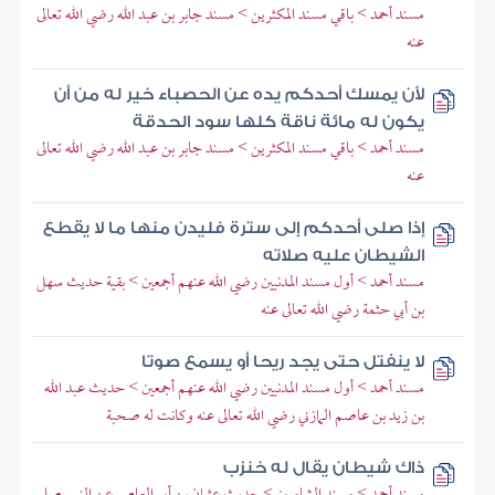
مسند أحمد > باقي مسند المكثرين > مسند جابر بن عبد الله رضي الله تعالى
عنه
لأن يمسك أحدكم يده عن الحصباء خير له من أن
يكون له مائة ناقة كلها سود الحدقة
مسند أحمد > باقي مسند المكثرين > مسند جابر بن عبد الله رضي الله تعالى
عنه
إذا صلى أحدكم إلى سترة فليدن منها ما لا يقطع
الشيطان عليه صلاته
مسند أحمد > أول مسند المدنيين رضي الله عنهم أجمعين > بقية حديث سهل
بن أبي حثمة رضي الله تعالى عنه
لا ينفتل حتى يجد ريحا أو يسمع صوتا
مسند أحمد > أول مسند المدنيين رضي الله عنهم أجمعين > حديث عبد الله
بن زيد بن عاصم المازني رضي الله تعالى عنه وكانت له صحبة
ذاك شيطان يقال له خنزب
مسند أحمد > مسند الشاميين > حديث عثمان بن أبي العاص عن النبي صلى