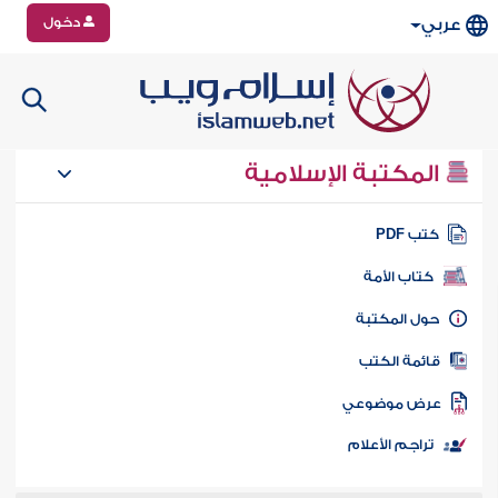
دخول
عربي
المكتبة الإسلامية
تب PDF
كتاب الأمة
ول المكتبة
ائمة الكتب
رض موضوعي