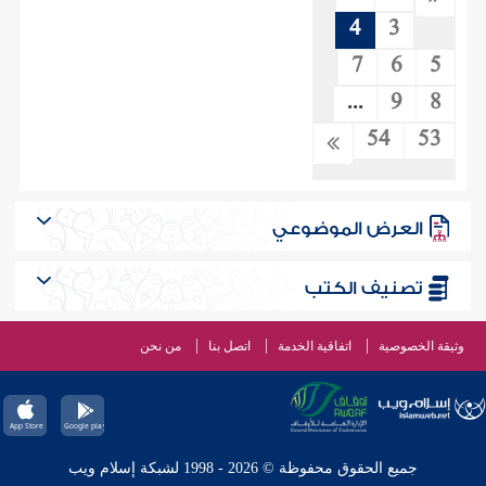
4
3
7
6
5
...
9
8
54
53
العرض الموضوعي
تصنيف الكتب
وثيقة الخصوصية
اتفاقية الخدمة
اتصل بنا
من نحن
جميع الحقوق محفوظة © 2026 - 1998 لشبكة إسلام ويب