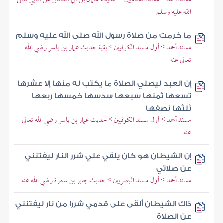
الله عليه وسلم
ما خرمت من صلاة رسول الله صلى الله عليه وسلم
مسند أحمد > أول مسند الكوفيين > بقية حديث عمار بن ياسر رضي الله
تعالى عنه
إن العبد ليصلي الصلاة ما يكتب له منها إلا عشرها
تسعها ثمنها سبعها سدسها خمسها ربعها
ثلثها نصفها
مسند أحمد > أول مسند الكوفيين > حديث عمار بن ياسر رضي الله تعالى
عنه
إن الشيطان هو كان يلقي علي شرر النار ليفتنني
عن صلاتي
مسند أحمد > أول مسند البصريين > حديث جابر بن سمرة رضي الله عنه
ذاك الشيطان ألقى على قدمي شررا من نار ليفتنني
عن الصلاة