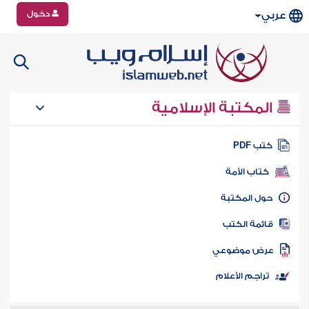
دخول
عربي
المكتبة الإسلامية
تب PDF
كتاب الأمة
ول المكتبة
ائمة الكتب
رض موضوعي