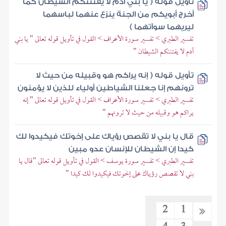
تأويل قوله ( يا بني آدم لا يفتننكم الشيطان كما
أخرج أبويكم من الجنة ينزع عنهما لباسهما
ليريهما سوآتهما )
تفسير الطبري > تفسير سورة الأعراف > القول في تأويل قوله تعالى " يا بني
آدم لا يفتننكم الشيطان "
تأويل قوله ( إنه يراكم هو وقبيله من حيث لا
ترونهم إنا جعلنا الشياطين أولياء للذين لا يؤمنون
تفسير الطبري > تفسير سورة الأعراف > القول في تأويل قوله تعالى " إنه
يراكم هو وقبيله من حيث لا ترونهم "
قال يا بني لا تقصص رؤياك على إخوتك فيكيدوا لك
كيدا إن الشيطان للإنسان عدو مبين
تفسير الطبري > تفسير سورة يوسف > القول في تأويل قوله تعالى "قال يا
بني لا تقصص رؤياك على إخوتك فيكيدوا لك كيدا "
2
1