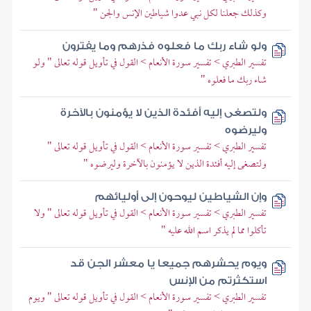
وكذلك جعلنا لكل نبي عدوا شياطين الإنس والجن "
ولو شاء ربك ما فعلوه فذرهم وما يفترون
تفسير الطبري > تفسير سورة الأنعام > القول في تأويل قوله تعالى " ولو
شاء ربك ما فعلوه "
ولتصغى إليه أفئدة الذين لا يؤمنون بالآخرة
وليرضوه
تفسير الطبري > تفسير سورة الأنعام > القول في تأويل قوله تعالى "
ولتصغى إليه أفئدة الذين لا يؤمنون بالآخرة وليرضوه "
وإن الشياطين ليوحون إلى أوليائهم
تفسير الطبري > تفسير سورة الأنعام > القول في تأويل قوله تعالى " ولا
تأكلوا مما لم يذكر اسم الله عليه "
ويوم يحشرهم جميعا يا معشر الجن قد
استكثرتم من الإنس
تفسير الطبري > تفسير سورة الأنعام > القول في تأويل قوله تعالى " ويوم