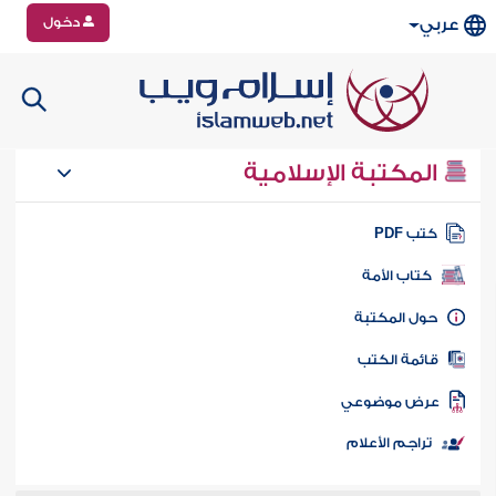
دخول
عربي
المكتبة الإسلامية
تب PDF
كتاب الأمة
ول المكتبة
ائمة الكتب
رض موضوعي