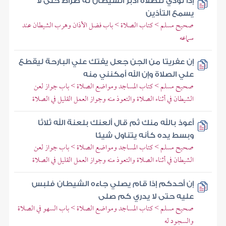
إذا نودي للصلاة أدبر الشيطان له ضراط حتى لا
يسمع التأذين
صحيح مسلم > كتاب الصلاة > باب فضل الأذان وهرب الشيطان عند
سماعه
إن عفريتا من الجن جعل يفتك علي البارحة ليقطع
علي الصلاة وإن الله أمكنني منه
صحيح مسلم > كتاب المساجد ومواضع الصلاة > باب جواز لعن
الشيطان في أثناء الصلاة والتعوذ منه وجواز العمل القليل في الصلاة
أعوذ بالله منك ثم قال ألعنك بلعنة الله ثلاثا
وبسط يده كأنه يتناول شيئا
صحيح مسلم > كتاب المساجد ومواضع الصلاة > باب جواز لعن
الشيطان في أثناء الصلاة والتعوذ منه وجواز العمل القليل في الصلاة
إن أحدكم إذا قام يصلي جاءه الشيطان فلبس
عليه حتى لا يدري كم صلى
صحيح مسلم > كتاب المساجد ومواضع الصلاة > باب السهو في الصلاة
والسجود له