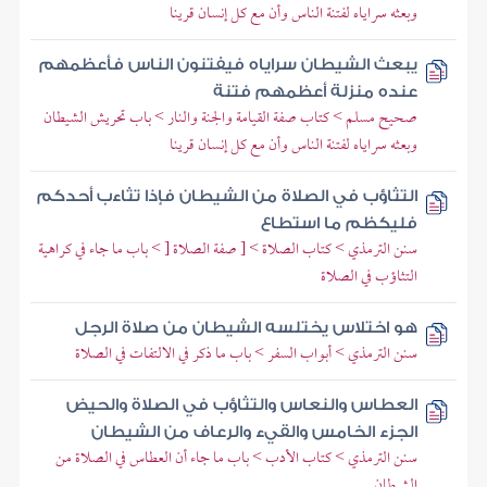
وبعثه سراياه لفتنة الناس وأن مع كل إنسان قرينا
يبعث الشيطان سراياه فيفتنون الناس فأعظمهم
عنده منزلة أعظمهم فتنة
صحيح مسلم > كتاب صفة القيامة والجنة والنار > باب تحريش الشيطان
وبعثه سراياه لفتنة الناس وأن مع كل إنسان قرينا
التثاؤب في الصلاة من الشيطان فإذا تثاءب أحدكم
فليكظم ما استطاع
سنن الترمذي > كتاب الصلاة > [ صفة الصلاة [ > باب ما جاء في كراهية
التثاؤب في الصلاة
هو اختلاس يختلسه الشيطان من صلاة الرجل
سنن الترمذي > أبواب السفر > باب ما ذكر في الالتفات في الصلاة
العطاس والنعاس والتثاؤب في الصلاة والحيض
الجزء الخامس والقيء والرعاف من الشيطان
سنن الترمذي > كتاب الأدب > باب ما جاء أن العطاس في الصلاة من
الشيطان