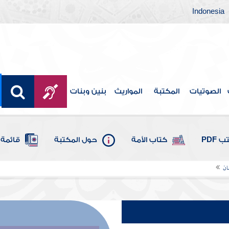
Indonesia
الصوتيات
المكتبة
المواريث
بنين وبنات
 PDF
كتاب الأمة
حول المكتبة
قائمة 
ان