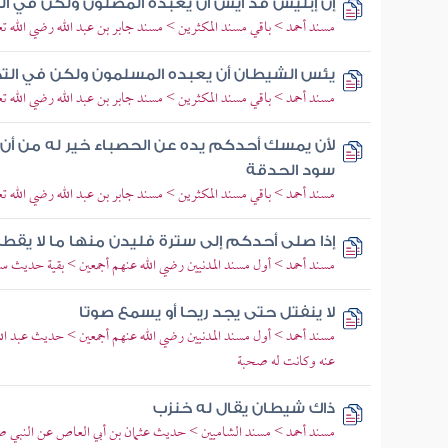
إن إبليس قد أيس أن يعبده المصلون ولكن في ا
مسند أحمد > باقي مسند المكثرين > مسند جابر بن عبد الله رضي الله تعا
يئس الشيطان أن يعبده المسلمون ولكن في ال
مسند أحمد > باقي مسند المكثرين > مسند جابر بن عبد الله رضي الله تعا
لأن يمسك أحدكم يده عن الحصباء خير له من أن 
سود الحدقة
مسند أحمد > باقي مسند المكثرين > مسند جابر بن عبد الله رضي الله تعا
إذا صلى أحدكم إلى سترة فليدن منها ما لا يقط
مسند أحمد > أول مسند المدنيين رضي الله عنهم أجمعين > بقية حديث سه
لا ينفتل حتى يجد ريحا أو يسمع صوتا
مسند أحمد > أول مسند المدنيين رضي الله عنهم أجمعين > حديث عبد الله
عنه وكانت له صحبة
ذاك شيطان يقال له خنزب
مسند أحمد > مسند الشاميين > حديث عثمان بن أبي العاص عن النبي صل