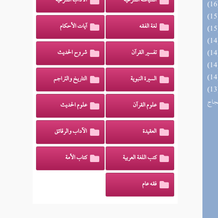
السياسة الشرعية
الآداب الشرعية
لغة الفقه
آيات الأحكام
تفسير القرآن
شروح الحديث
السيرة النبوية
التاريخ والتراجم
اج الوهاج من كشف مطالب صحيح
حجاج
علوم القرآن
علوم الحديث
العقيدة
الآداب والرقائق
كتب اللغة العربية
كتاب الأمة
فقه عام