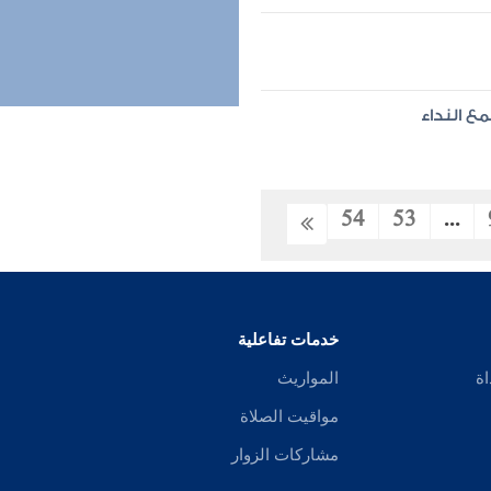
ع النداء
54
53
...
خدمات تفاعلية
اة
المواريث
مواقيت الصلاة
مشاركات الزوار