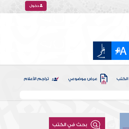
دخول
الكتب
عرض موضوعي
تراجم الأعلام
بحث في الكتب