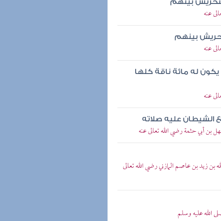
لتحريش بينهم
لى عنه
تحريش بينهم
لى عنه
يكون له مائة ناقة كلها
لى عنه
ع الشيطان عليه صلاته
ل بن أبي حثمة رضي الله تعالى عنه
 بن زيد بن عاصم المازني رضي الله تعالى
ى الله عليه وسلم