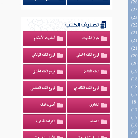
تصنيف الكتب
متون الحديث
أحاديث الأحكام
فروع الفقه الحنفي
فروع الفقه المالكي
الفقه المقارن
فروع الفقه الحنبلي
فروع الفقه الظاهري
فروع الفقه الشافعي
الزخار المعروف بمسند البزار 10 -
18
الفتاوى
أصول الفقه
القضاء
القواعد الفقهية