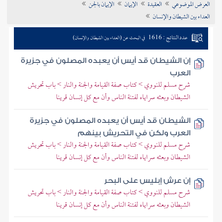
العرض الموضوعي
العقيدة
الإيمان
الإيمان بالجن
تراجم الأعلام
العداء بين الشيطان والإنسان
عدد النتائج : 1616
في البحث عن (العداء بين الشيطان والإنسان)
إن الشيطان قد أيس أن يعبده المصلون في جزيرة
العرب
شرح مسلم للنووي > كتاب صفة القيامة والجنة والنار > باب تحريش
الشيطان وبعثه سراياه لفتنة الناس وأن مع كل إنسان قرينا
الشيطان قد أيس أن يعبده المصلون في جزيرة
العرب ولكن في التحريش بينهم
شرح مسلم للنووي > كتاب صفة القيامة والجنة والنار > باب تحريش
الشيطان وبعثه سراياه لفتنة الناس وأن مع كل إنسان قرينا
إن عرش إبليس على البحر
شرح مسلم للنووي > كتاب صفة القيامة والجنة والنار > باب تحريش
الشيطان وبعثه سراياه لفتنة الناس وأن مع كل إنسان قرينا