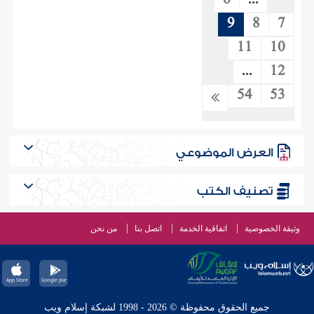
6
...
9
8
7
11
10
...
12
54
53
العرض الموضوعي
تصنيف الكتب
وثيقة الخصوصية
اتفاقية الخدمة
اتصل بنا
من نحن
جميع الحقوق محفوظة © 2026 - 1998 لشبكة إسلام ويب