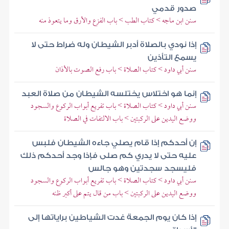
صدور قدمي
سنن ابن ماجه > كتاب الطب > باب الفزع والأرق وما يتعوذ منه
إذا نودي بالصلاة أدبر الشيطان وله ضراط حتى لا
يسمع التأذين
سنن أبي داود > كتاب الصلاة > باب رفع الصوت بالأذان
إنما هو اختلاس يختلسه الشيطان من صلاة العبد
سنن أبي داود > كتاب الصلاة > باب تفريع أبواب الركوع والسجود
ووضع اليدين على الركبتين > باب الالتفات في الصلاة
إن أحدكم إذا قام يصلي جاءه الشيطان فلبس
عليه حتى لا يدري كم صلى فإذا وجد أحدكم ذلك
فليسجد سجدتين وهو جالس
سنن أبي داود > كتاب الصلاة > باب تفريع أبواب الركوع والسجود
ووضع اليدين على الركبتين > باب من قال يتم على أكبر ظنه
إذا كان يوم الجمعة غدت الشياطين براياتها إلى