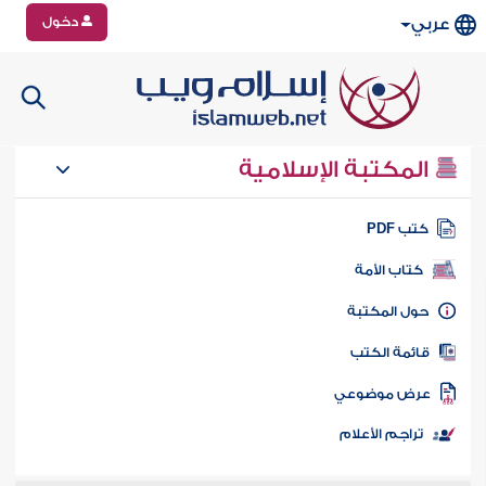
دخول
عربي
المكتبة الإسلامية
تب PDF
كتاب الأمة
ول المكتبة
ائمة الكتب
رض موضوعي