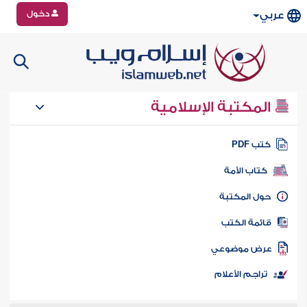
دخول
عربي
المكتبة الإسلامية
تب PDF
كتاب الأمة
ول المكتبة
ائمة الكتب
رض موضوعي