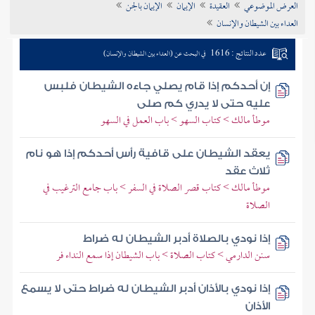
العرض الموضوعي
العقيدة
الإيمان
الإيمان بالجن
تراجم الأعلام
العداء بين الشيطان والإنسان
عدد النتائج : 1616
في البحث عن (العداء بين الشيطان والإنسان)
إن أحدكم إذا قام يصلي جاءه الشيطان فلبس
عليه حتى لا يدري كم صلى
موطأ مالك > كتاب السهو > باب العمل في السهو
يعقد الشيطان على قافية رأس أحدكم إذا هو نام
ثلاث عقد
موطأ مالك > كتاب قصر الصلاة في السفر > باب جامع الترغيب في
الصلاة
إذا نودي بالصلاة أدبر الشيطان له ضراط
سنن الدارمي > كتاب الصلاة > باب الشيطان إذا سمع النداء فر
إذا نودي بالأذان أدبر الشيطان له ضراط حتى لا يسمع
الأذان