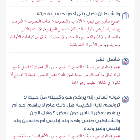
والشيطان يضل بني آدم بحسب قدرته
مجموع فتاوى ابن تيمية > الآداب والتصوف > كتاب التصوف > الفرقان
بين أولياء الرحمن وأولياء الشيطان > فصل الفرق بين الإرادة والأمر
والقضاء والإذن والتحريم والبعث والإرسال > الفرق بين كرامات الأولياء
وما يشبهها من الأحوال الشيطانية
فأصل الشر
مجموع فتاوى ابن تيمية > التفسير > تفسير سورة آل عمران > فصل تفسير
قوله تعالى ما أصابك من حسنة فمن الله > فصل النفس الخبيثة لا تصلح أن
تكون في المكان الطيب وهو الجنة
قوله تعالى إنه يراكم هو وقبيله من حيث لا
ترونهم الآية الكريمة هل ذلك عام لا يراهم أحد أم
يراهم بعض الناس دون بعض ؟ وهل الجن
والشياطين جنس واحد ولد إبليس أم جنسين ولد
إبليس وغير ولده
مجموع فتاوى ابن تيمية > التفسير > تفسير سورة الأعراف > مسألة تفسير