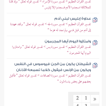
تفسير القرآن العظيم > تفسير سورة الإسراء > تفسير قوله تعالى " وإذ قلنا
للملائكة اسجدوا لآدم فسجدوا إلا إبليس "
عداوة إبليس لبني آدم
تفسير القرآن العظيم > تفسير سورة طه > تفسير قوله تعالى " ولقد عهدنا
إلى آدم من قبل فنسي ولم نجد له عزما "
وامتازوا اليوم أيها المجرمون
تفسير القرآن العظيم > تفسير سورة يس > تفسير قوله تعالى " وامتازوا
اليوم أيها المجرمون "
الشيطان يكون من الجن فيوسوس في النفس
ويكون من الإنس فيقول كلاما تسمعه الأذنان
تفسير القرآن العظيم > تفسير سورة الصافات > تفسير قوله تعالى " فأقبل
بعضهم على بعض يتساءلون "
2
1