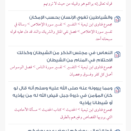
قوله تعالى إنه يراكم هو وقبيله من حيث لا ترونهم
والشياطين تغوي الإنسان بحسب الإمكان
مجموع فتاوى ابن تيمية > التفسير > تفسير سورة الإخلاص > رسالة في
تفسير سورة الإخلاص > فصل نفي المثل والشريك والند قد دل عليه قوله
سبحانه أحد
النعاس في مجلس الذكر من الشيطان وكذلك
الاحتلام في المنام من الشيطان
مجموع فتاوى ابن تيمية > التفسير > تفسير سورة الناس > فصل الوسواس
أصل كل كفر وفسوق وعصيان
ومما يروونه عنه صلى الله عليه وسلم أنه قال لو
كان المؤمن في ذروة جبل قيض الله له من يؤذيه
أو شيطانا يؤذيه
مجموع فتاوى ابن تيمية > الحديث > كتاب الحديث > مسألة الأحاديث
التي يرويها القصاص وغيرهم بالطرق
قوله تعالى بعضكم لبعض عدو بعضكم