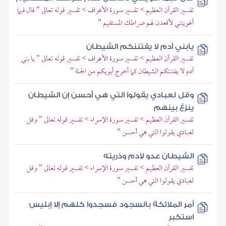
تفسير القرآن العظيم > تفسير سورة الأعراف > تفسير قوله تعالى " قال فبما
أغويتني لأقعدن لهم صراطك المستقيم "
يابني آدم لا يفتننكم الشيطان
تفسير القرآن العظيم > تفسير سورة الأعراف > تفسير قوله تعالى " يا بني
آدم لا يفتننكم الشيطان كما أخرج أبويكم من الجنة "
وقل لعبادي يقولوا التي هي أحسن إن الشيطان
ينزغ بينهم
تفسير القرآن العظيم > تفسير سورة الإسراء > تفسير قوله تعالى " وقل
لعبادي يقولوا التي هي أحسن "
الشيطان عدو لآدم وذريته
تفسير القرآن العظيم > تفسير سورة الإسراء > تفسير قوله تعالى " وقل
لعبادي يقولوا التي هي أحسن "
أمر الملائكة بالسجود فسجدوا كلهم إلا إبليس
استكبر