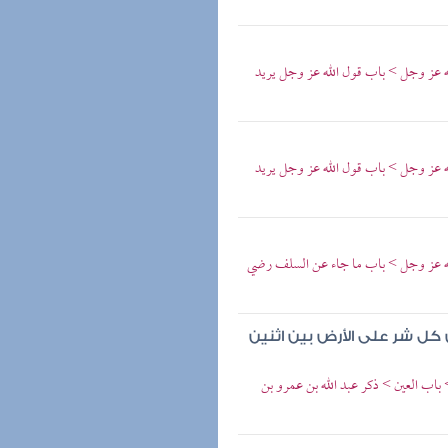
له عز وجل > باب قول الله عز وجل يريد
له عز وجل > باب قول الله عز وجل يريد
 لله عز وجل > باب ما جاء عن السلف رضي
كل شر على الأرض بين اثنين
اب العين > ذكر عبد الله بن عمرو بن