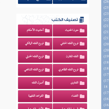
تصنيف الكتب
متون الحديث
أحاديث الأحكام
فروع الفقه الحنفي
فروع الفقه المالكي
الفقه المقارن
فروع الفقه الحنبلي
فروع الفقه الظاهري
فروع الفقه الشافعي
الزخار المعروف بمسند البزار 10 -
الفتاوى
أصول الفقه
18
القضاء
القواعد الفقهية