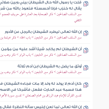
قلت يا رسول الله حال الشيطان بيني وبين صلات
يقال له خنزب فإذا أحسسته فتعوذ بالله من شره 
سير السلف الصالحين > ذكر الصحابة بعد العشرة على حروف المعجم > 
الثقفي
إن الله تعالى ليطرد الشيطان بالرجل عن الأدور
سير السلف الصالحين > ذكر سير التابعين > باب الخاء > ذكر خيثمة بن 
أن الشيطان لم يكابد شيئا أشد عليه من مؤمن 
سير السلف الصالحين > ذكر سير التابعين > باب الواو > ذكر وهب بن م
أوثق ما يضل به الشيطان ابن آدم ثلاثة
سير السلف الصالحين > ذكر سير التابعين > باب الواو > ذكر وهب بن م
كان آدم لا يولد له ولد إلا مات فجاءه الشيطان
هذا فسمه عبد الحارث ففعل فأشركا في الاسم 
تفسير القرآن للإمام عبد الرزاق بن همام الصنعاني > تفسير سورة الأعراف >
إن الله تعالى لما لعن إبليس سأله النظرة فقال 