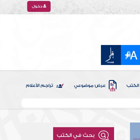
دخول
الكتب
عرض موضوعي
تراجم الأعلام
بحث في الكتب