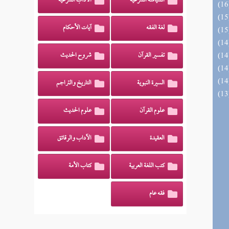
السياسة الشرعية
الآداب الشرعية
لغة الفقه
آيات الأحكام
تفسير القرآن
شروح الحديث
السيرة النبوية
التاريخ والتراجم
علوم القرآن
علوم الحديث
العقيدة
الآداب والرقائق
كتب اللغة العربية
كتاب الأمة
فقه عام