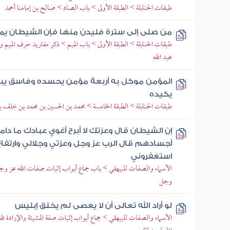
طبقات الحنابلة > الطبقة الأولى > باب الصاد > صالح بن إمامنا أحمد
من صلى إلى سترة فليدن منها فإن الشيطان يمر 
طبقات الحنابلة > الطبقة الأولى > باب الميم > ذكر مفاريد حرف الميم و
عبد الله
المؤمن موكل به أربعة مؤمن يحسده وفاسق يب
يكيده
طبقات الحنابلة > الطبقة الخامسة > محمد بن الحسين بن محمد بن خلف بن 
إن الشيطان قال وعزتك لا أبرح أغوي عبادك ما د
أجسادهم قال الرب عز وجل وعزتي وجلالي وارتفاع 
استغفروني
الأسماء والصفات للبيهقي > باب جماع أبواب إثبات صفات الله عز وجل 
وجل
لو أراد الله تعالى أن لا يعصى لم يخلق إبليس
الأسماء والصفات للبيهقي > جماع أبواب إثبات صفة المشيئة والإرادة ل