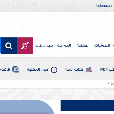
Indonesia
الصوتيات
المكتبة
المواريث
بنين وبنات
 PDF
كتاب الأمة
حول المكتبة
قائمة 
ان