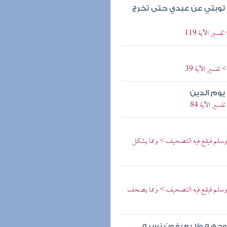
 توبتي عن عبدي حتى تخرج
ير الآية 119
فسير الآية 39
يوم الدين
ير الآية 84
وسلم فيقع فيه التصحيف > ومما يشكل
 وسلم فيقع فيه التصحيف > ومما يصحف
وجهه ولا يعرفون نسبه