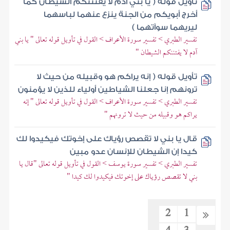
تأويل قوله ( يا بني آدم لا يفتننكم الشيطان كما
أخرج أبويكم من الجنة ينزع عنهما لباسهما
ليريهما سوآتهما )
تفسير الطبري > تفسير سورة الأعراف > القول في تأويل قوله تعالى " يا بني
آدم لا يفتننكم الشيطان "
تأويل قوله ( إنه يراكم هو وقبيله من حيث لا
ترونهم إنا جعلنا الشياطين أولياء للذين لا يؤمنون
تفسير الطبري > تفسير سورة الأعراف > القول في تأويل قوله تعالى " إنه
يراكم هو وقبيله من حيث لا ترونهم "
قال يا بني لا تقصص رؤياك على إخوتك فيكيدوا لك
كيدا إن الشيطان للإنسان عدو مبين
تفسير الطبري > تفسير سورة يوسف > القول في تأويل قوله تعالى "قال يا
بني لا تقصص رؤياك على إخوتك فيكيدوا لك كيدا "
2
1