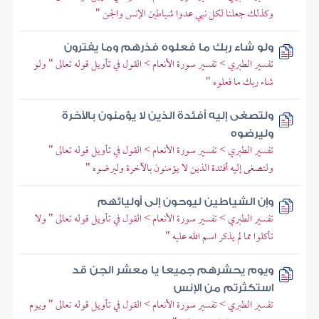
وكذلك جعلنا لكل نبي عدوا شياطين الإنس والجن "
ولو شاء ربك ما فعلوه فذرهم وما يفترون
تفسير الطبري > تفسير سورة الأنعام > القول في تأويل قوله تعالى " ولو
شاء ربك ما فعلوه "
ولتصغى إليه أفئدة الذين لا يؤمنون بالآخرة
وليرضوه
تفسير الطبري > تفسير سورة الأنعام > القول في تأويل قوله تعالى "
ولتصغى إليه أفئدة الذين لا يؤمنون بالآخرة وليرضوه "
وإن الشياطين ليوحون إلى أوليائهم
تفسير الطبري > تفسير سورة الأنعام > القول في تأويل قوله تعالى " ولا
تأكلوا مما لم يذكر اسم الله عليه "
ويوم يحشرهم جميعا يا معشر الجن قد
استكثرتم من الإنس
تفسير الطبري > تفسير سورة الأنعام > القول في تأويل قوله تعالى " ويوم