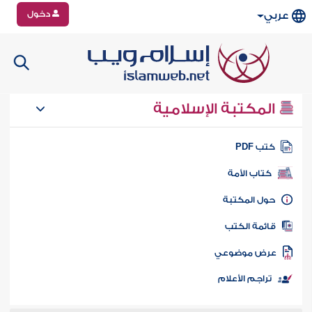
دخول
عربي
المكتبة الإسلامية
تب PDF
كتاب الأمة
ول المكتبة
ائمة الكتب
رض موضوعي