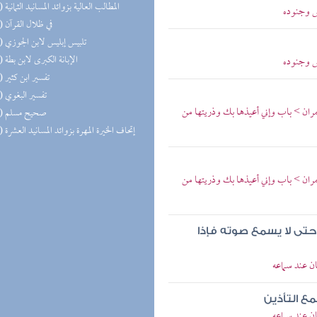
(16) المطالب العالية بزوائد المسانيد الثمانية
س وجنوده
(15) في ظلال القرآن
(15) تلبيس إبليس لابن الجوزي
(14) الإبانة الكبرى لابن بطة
س وجنوده
(14) تفسير ابن كثير
(14) تفسير البغوي
ان > باب وإني أعيذها بك وذريتها من
(14) صحيح مسلم
(13) إتحاف الخيرة المهرة بزوائد المسانيد العشرة
ان > باب وإني أعيذها بك وذريتها من
 حتى لا يسمع صوته فإذا
 عند سماعه
مع التأذين
 عند سماعه