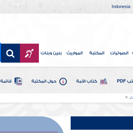
Indonesia
الصوتيات
المكتبة
المواريث
بنين وبنات
 PDF
كتاب الأمة
حول المكتبة
قائمة 
ان