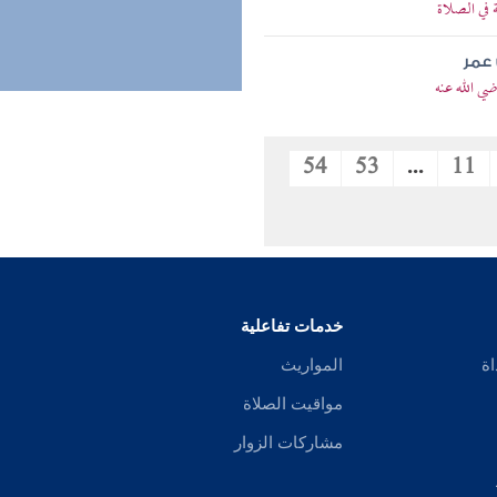
في الصلاة
عمر
 الله عنه
54
53
...
11
خدمات تفاعلية
اة
المواريث
مواقيت الصلاة
مشاركات الزوار