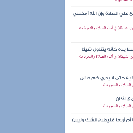
علي الصلاة وإن الله أمكنني
شيطان في أثناء الصلاة والتعوذ منه
سط يده كأنه يتناول شيئا
شيطان في أثناء الصلاة والتعوذ منه
يه حتى لا يدري كم صلى
 الصلاة والسجود له
ع الأذان
 الصلاة والسجود له
أم أربعا فليطرح الشك وليبن