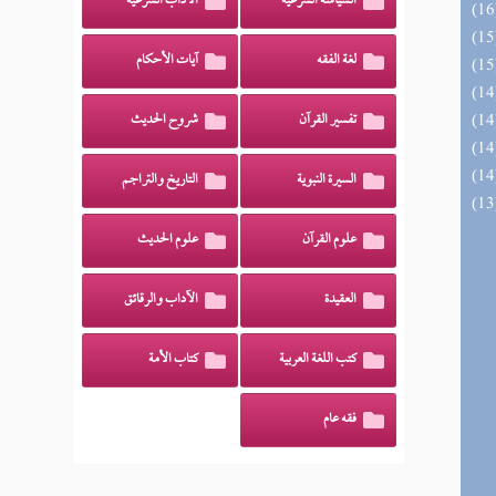
السياسة الشرعية
الآداب الشرعية
لغة الفقه
آيات الأحكام
تفسير القرآن
شروح الحديث
السيرة النبوية
التاريخ والتراجم
علوم القرآن
علوم الحديث
العقيدة
الآداب والرقائق
كتب اللغة العربية
كتاب الأمة
فقه عام