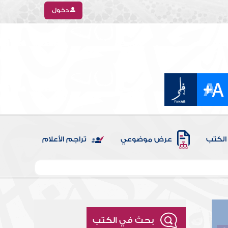
دخول
الكتب
عرض موضوعي
تراجم الأعلام
بحث في الكتب