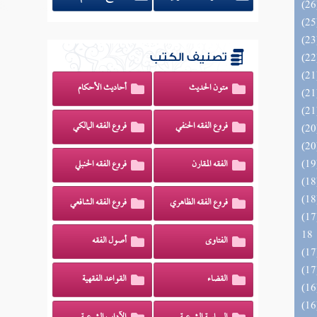
تصنيف الكتب
متون الحديث
أحاديث الأحكام
فروع الفقه الحنفي
فروع الفقه المالكي
الفقه المقارن
فروع الفقه الحنبلي
فروع الفقه الظاهري
فروع الفقه الشافعي
الزخار المعروف بمسند البزار 10 -
18
الفتاوى
أصول الفقه
القضاء
القواعد الفقهية