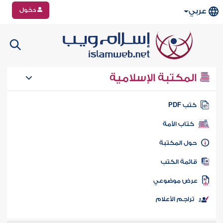
دخول
عربي
المكتبة الإسلامية
تب PDF
كتاب الأمة
ول المكتبة
ائمة الكتب
رض موضوعي