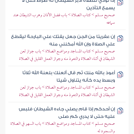
إذا نودي للصلاة أدبر الشيطان له ضراط حتى لا
يسمع التأذين
صحيح مسلم > كتاب الصلاة > باب فضل الأذان وهرب الشيطان عند
سماعه
إن عفريتا من الجن جعل يفتك علي البارحة ليقطع
علي الصلاة وإن الله أمكنني منه
صحيح مسلم > كتاب المساجد ومواضع الصلاة > باب جواز لعن
الشيطان في أثناء الصلاة والتعوذ منه وجواز العمل القليل في الصلاة
أعوذ بالله منك ثم قال ألعنك بلعنة الله ثلاثا
وبسط يده كأنه يتناول شيئا
صحيح مسلم > كتاب المساجد ومواضع الصلاة > باب جواز لعن
الشيطان في أثناء الصلاة والتعوذ منه وجواز العمل القليل في الصلاة
إن أحدكم إذا قام يصلي جاءه الشيطان فلبس
عليه حتى لا يدري كم صلى
صحيح مسلم > كتاب المساجد ومواضع الصلاة > باب السهو في الصلاة
والسجود له