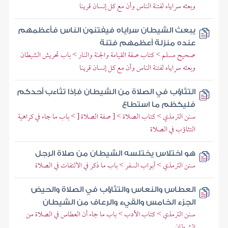
وبعثه سراياه لفتنة الناس وأن مع كل إنسان قرينا
يبعث الشيطان سراياه فيفتنون الناس فأعظمهم
عنده منزلة أعظمهم فتنة
صحيح مسلم > كتاب صفة القيامة والجنة والنار > باب تحريش الشيطان
وبعثه سراياه لفتنة الناس وأن مع كل إنسان قرينا
التثاؤب في الصلاة من الشيطان فإذا تثاءب أحدكم
فليكظم ما استطاع
سنن الترمذي > كتاب الصلاة > [ صفة الصلاة [ > باب ما جاء في كراهية
التثاؤب في الصلاة
هو اختلاس يختلسه الشيطان من صلاة الرجل
سنن الترمذي > أبواب السفر > باب ما ذكر في الالتفات في الصلاة
العطاس والنعاس والتثاؤب في الصلاة والحيض
الجزء الخامس والقيء والرعاف من الشيطان
سنن الترمذي > كتاب الأدب > باب ما جاء أن العطاس في الصلاة من
الشيطان