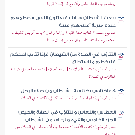
وبعثه سراياه لفتنة الناس وأن مع كل إنسان قرينا
يبعث الشيطان سراياه فيفتنون الناس فأعظمهم
عنده منزلة أعظمهم فتنة
صحيح مسلم > كتاب صفة القيامة والجنة والنار > باب تحريش الشيطان
وبعثه سراياه لفتنة الناس وأن مع كل إنسان قرينا
التثاؤب في الصلاة من الشيطان فإذا تثاءب أحدكم
فليكظم ما استطاع
سنن الترمذي > كتاب الصلاة > [ صفة الصلاة [ > باب ما جاء في كراهية
التثاؤب في الصلاة
هو اختلاس يختلسه الشيطان من صلاة الرجل
سنن الترمذي > أبواب السفر > باب ما ذكر في الالتفات في الصلاة
العطاس والنعاس والتثاؤب في الصلاة والحيض
الجزء الخامس والقيء والرعاف من الشيطان
سنن الترمذي > كتاب الأدب > باب ما جاء أن العطاس في الصلاة من
الشيطان