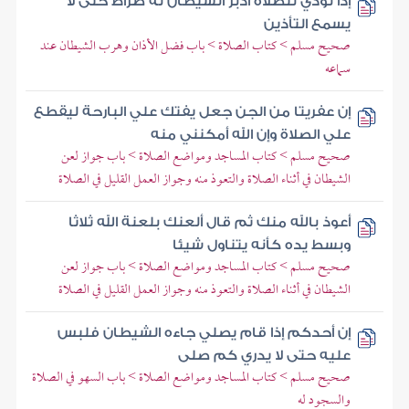
إذا نودي للصلاة أدبر الشيطان له ضراط حتى لا
يسمع التأذين
صحيح مسلم > كتاب الصلاة > باب فضل الأذان وهرب الشيطان عند
سماعه
إن عفريتا من الجن جعل يفتك علي البارحة ليقطع
علي الصلاة وإن الله أمكنني منه
صحيح مسلم > كتاب المساجد ومواضع الصلاة > باب جواز لعن
الشيطان في أثناء الصلاة والتعوذ منه وجواز العمل القليل في الصلاة
أعوذ بالله منك ثم قال ألعنك بلعنة الله ثلاثا
وبسط يده كأنه يتناول شيئا
صحيح مسلم > كتاب المساجد ومواضع الصلاة > باب جواز لعن
الشيطان في أثناء الصلاة والتعوذ منه وجواز العمل القليل في الصلاة
إن أحدكم إذا قام يصلي جاءه الشيطان فلبس
عليه حتى لا يدري كم صلى
صحيح مسلم > كتاب المساجد ومواضع الصلاة > باب السهو في الصلاة
والسجود له