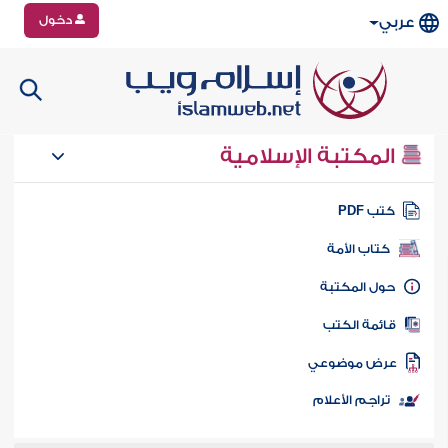
دخول
عربي
المكتبة الإسلامية
تب PDF
كتاب الأمة
ول المكتبة
ائمة الكتب
رض موضوعي