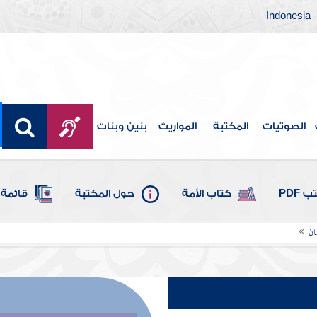
Indonesia
الصوتيات
المكتبة
المواريث
بنين وبنات
 PDF
كتاب الأمة
حول المكتبة
قائمة 
ان