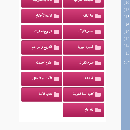
السياسة الشرعية
الآداب الشرعية
لغة الفقه
آيات الأحكام
تفسير القرآن
شروح الحديث
السيرة النبوية
التاريخ والتراجم
اج الوهاج من كشف مطالب صحيح
حجاج
علوم القرآن
علوم الحديث
العقيدة
الآداب والرقائق
كتب اللغة العربية
كتاب الأمة
فقه عام