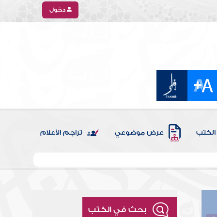
دخول
الكتب
عرض موضوعي
تراجم الأعلام
بحث في الكتب