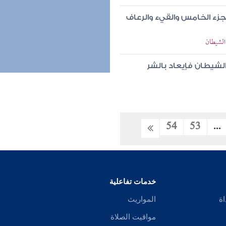
جزء الخامس والقيء والرعاف
الشيطان
الشيطان فإيعاد بالشر
54
53
...
خدمات تفاعلية
اة
المواريث
مواقيت الصلاة