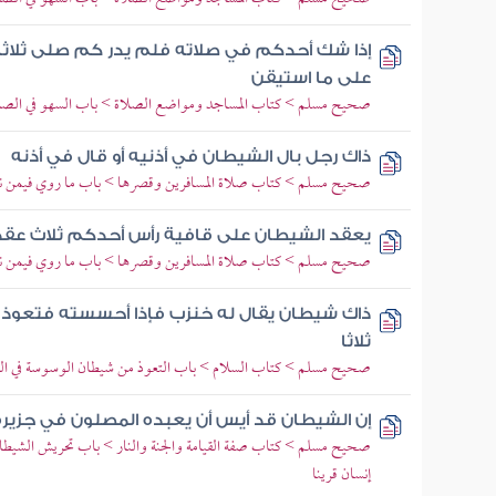
إذا شك أحدكم في صلاته فلم يدر كم صلى ثلاثا 
على ما استيقن
صحيح مسلم > كتاب المساجد ومواضع الصلاة > باب السهو في الصل
ذاك رجل بال الشيطان في أذنيه أو قال في أذنه
صحيح مسلم > كتاب صلاة المسافرين وقصرها > باب ما روي فيمن نا
يعقد الشيطان على قافية رأس أحدكم ثلاث عقد إ
صحيح مسلم > كتاب صلاة المسافرين وقصرها > باب ما روي فيمن نا
ذاك شيطان يقال له خنزب فإذا أحسسته فتعوذ ب
ثلاثا
صحيح مسلم > كتاب السلام > باب التعوذ من شيطان الوسوسة في ال
إن الشيطان قد أيس أن يعبده المصلون في جزيرة
صحيح مسلم > كتاب صفة القيامة والجنة والنار > باب تحريش الشيطان 
إنسان قرينا