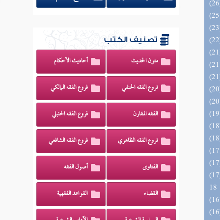
تصنيف الكتب
متون الحديث
أحاديث الأحكام
فروع الفقه الحنفي
فروع الفقه المالكي
الفقه المقارن
فروع الفقه الحنبلي
فروع الفقه الظاهري
فروع الفقه الشافعي
الفتاوى
أصول الفقه
الزخار المعروف بمسند البزار 10 -
18
القضاء
القواعد الفقهية