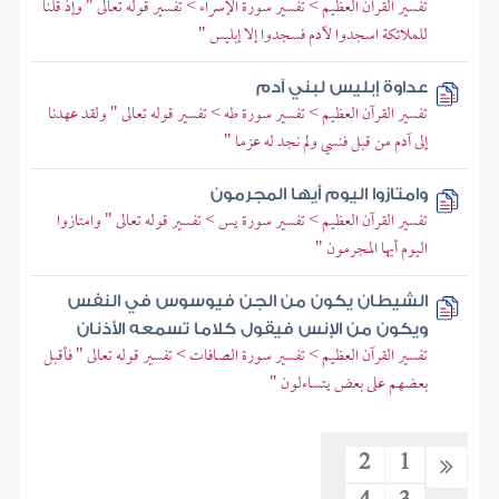
تفسير القرآن العظيم > تفسير سورة الإسراء > تفسير قوله تعالى " وإذ قلنا
للملائكة اسجدوا لآدم فسجدوا إلا إبليس "
عداوة إبليس لبني آدم
تفسير القرآن العظيم > تفسير سورة طه > تفسير قوله تعالى " ولقد عهدنا
إلى آدم من قبل فنسي ولم نجد له عزما "
وامتازوا اليوم أيها المجرمون
تفسير القرآن العظيم > تفسير سورة يس > تفسير قوله تعالى " وامتازوا
اليوم أيها المجرمون "
الشيطان يكون من الجن فيوسوس في النفس
ويكون من الإنس فيقول كلاما تسمعه الأذنان
تفسير القرآن العظيم > تفسير سورة الصافات > تفسير قوله تعالى " فأقبل
بعضهم على بعض يتساءلون "
2
1