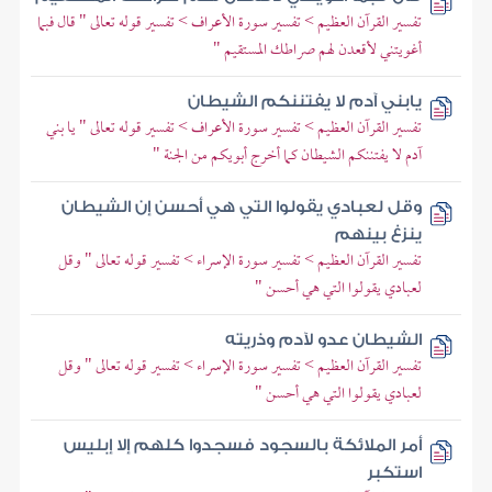
تفسير القرآن العظيم > تفسير سورة الأعراف > تفسير قوله تعالى " قال فبما
أغويتني لأقعدن لهم صراطك المستقيم "
يابني آدم لا يفتننكم الشيطان
تفسير القرآن العظيم > تفسير سورة الأعراف > تفسير قوله تعالى " يا بني
آدم لا يفتننكم الشيطان كما أخرج أبويكم من الجنة "
وقل لعبادي يقولوا التي هي أحسن إن الشيطان
ينزغ بينهم
تفسير القرآن العظيم > تفسير سورة الإسراء > تفسير قوله تعالى " وقل
لعبادي يقولوا التي هي أحسن "
الشيطان عدو لآدم وذريته
تفسير القرآن العظيم > تفسير سورة الإسراء > تفسير قوله تعالى " وقل
لعبادي يقولوا التي هي أحسن "
أمر الملائكة بالسجود فسجدوا كلهم إلا إبليس
استكبر