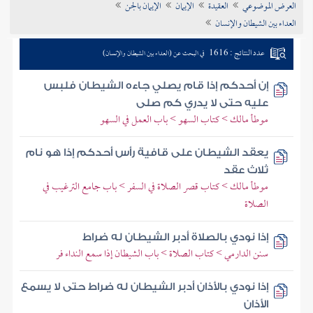
العرض الموضوعي
العقيدة
الإيمان
الإيمان بالجن
تراجم الأعلام
العداء بين الشيطان والإنسان
عدد النتائج : 1616
في البحث عن (العداء بين الشيطان والإنسان)
إن أحدكم إذا قام يصلي جاءه الشيطان فلبس
عليه حتى لا يدري كم صلى
موطأ مالك > كتاب السهو > باب العمل في السهو
يعقد الشيطان على قافية رأس أحدكم إذا هو نام
ثلاث عقد
موطأ مالك > كتاب قصر الصلاة في السفر > باب جامع الترغيب في
الصلاة
إذا نودي بالصلاة أدبر الشيطان له ضراط
سنن الدارمي > كتاب الصلاة > باب الشيطان إذا سمع النداء فر
إذا نودي بالأذان أدبر الشيطان له ضراط حتى لا يسمع
الأذان