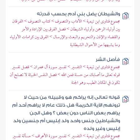
والشيطان يضل بني آدم بحسب قدرته
مجموع فتاوى ابن تيمية > الآداب والتصوف > كتاب التصوف > الفرقان
بين أولياء الرحمن وأولياء الشيطان > فصل الفرق بين الإرادة والأمر
والقضاء والإذن والتحريم والبعث والإرسال > الفرق بين كرامات الأولياء
وما يشبهها من الأحوال الشيطانية
فأصل الشر
مجموع فتاوى ابن تيمية > التفسير > تفسير سورة آل عمران > فصل تفسير
قوله تعالى ما أصابك من حسنة فمن الله > فصل النفس الخبيثة لا تصلح أن
تكون في المكان الطيب وهو الجنة
قوله تعالى إنه يراكم هو وقبيله من حيث لا
ترونهم الآية الكريمة هل ذلك عام لا يراهم أحد أم
يراهم بعض الناس دون بعض ؟ وهل الجن
والشياطين جنس واحد ولد إبليس أم جنسين ولد
إبليس وغير ولده
مجموع فتاوى ابن تيمية > التفسير > تفسير سورة الأعراف > مسألة تفسير