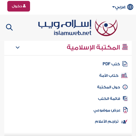
دخول
عربي
المكتبة الإسلامية
تب PDF
كتاب الأمة
ول المكتبة
ائمة الكتب
رض موضوعي