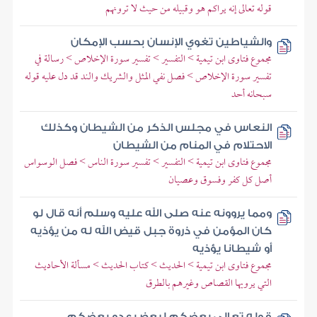
قوله تعالى إنه يراكم هو وقبيله من حيث لا ترونهم
والشياطين تغوي الإنسان بحسب الإمكان
مجموع فتاوى ابن تيمية > التفسير > تفسير سورة الإخلاص > رسالة في
تفسير سورة الإخلاص > فصل نفي المثل والشريك والند قد دل عليه قوله
سبحانه أحد
النعاس في مجلس الذكر من الشيطان وكذلك
الاحتلام في المنام من الشيطان
مجموع فتاوى ابن تيمية > التفسير > تفسير سورة الناس > فصل الوسواس
أصل كل كفر وفسوق وعصيان
ومما يروونه عنه صلى الله عليه وسلم أنه قال لو
كان المؤمن في ذروة جبل قيض الله له من يؤذيه
أو شيطانا يؤذيه
مجموع فتاوى ابن تيمية > الحديث > كتاب الحديث > مسألة الأحاديث
التي يرويها القصاص وغيرهم بالطرق
قوله تعالى بعضكم لبعض عدو بعضكم