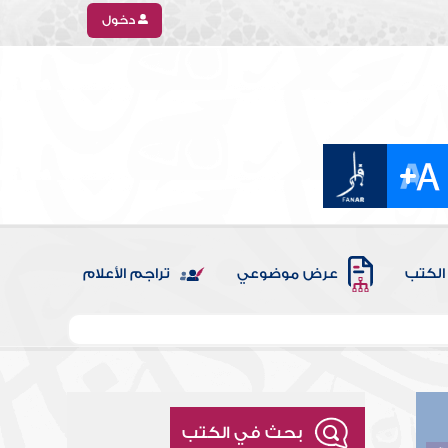
دخول
الكتب
عرض موضوعي
تراجم الأعلام
بحث في الكتب