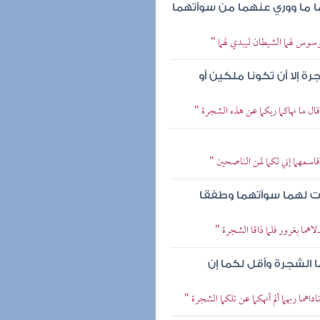
 ما ووري عنهما من سوآتهما
سوس لهما الشيطان ليبدي لهما "
ة إلا أن تكونا ملكين أو
ال ما نهاكما ربكما عن هذه الشجرة "
اسمهما إني لكما لمن الناصحين "
بدت لهما سوآتهما وطفقا
اهما بغرور فلما ذاقا الشجرة "
ا الشجرة وأقل لكما إن
هما ربهما ألم أنهكما عن تلكما الشجرة "