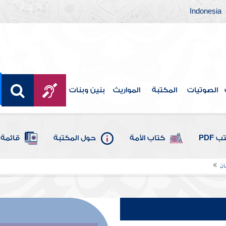
Indonesia
الصوتيات
المكتبة
المواريث
بنين وبنات
 PDF
كتاب الأمة
حول المكتبة
قائمة 
ان