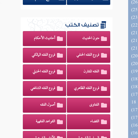
تصنيف الكتب
متون الحديث
أحاديث الأحكام
فروع الفقه الحنفي
فروع الفقه المالكي
الفقه المقارن
فروع الفقه الحنبلي
فروع الفقه الظاهري
فروع الفقه الشافعي
الزخار المعروف بمسند البزار 10 -
18
الفتاوى
أصول الفقه
القضاء
القواعد الفقهية