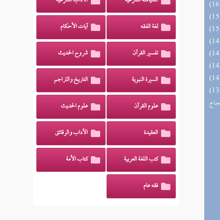
السياسة الشرعية
الآداب الشرعية
لغة الفقه
آيات الأحكام
تفسير القرآن
شروح الحديث
السيرة النبوية
التاريخ والتراجم
اج الوهاج من كشف مطالب صحيح
حجاج
علوم القرآن
علوم الحديث
العقيدة
الآداب والرقائق
كتب اللغة العربية
كتاب الأمة
فقه عام