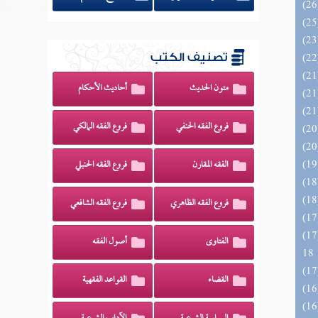
تصنيف الكتب
متون الحديث
أحاديث الأحكام
فروع الفقه الحنفي
فروع الفقه المالكي
الفقه المقارن
فروع الفقه الحنبلي
فروع الفقه الظاهري
فروع الفقه الشافعي
الزخار المعروف بمسند البزار 10 -
الفتاوى
أصول الفقه
18
القضاء
القواعد الفقهية