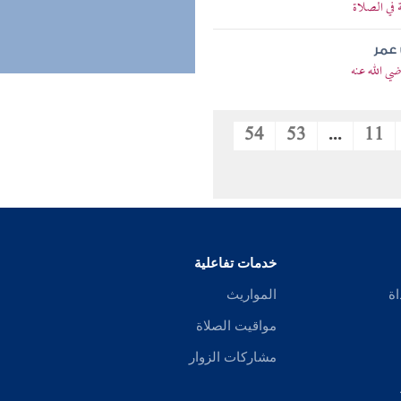
في الصلاة
عمر
 الله عنه
54
53
...
11
خدمات تفاعلية
اة
المواريث
مواقيت الصلاة
مشاركات الزوار