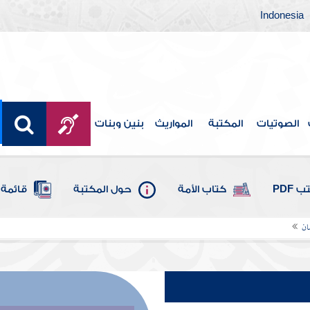
Indonesia
الصوتيات
المكتبة
المواريث
بنين وبنات
 PDF
كتاب الأمة
حول المكتبة
قائمة 
ان