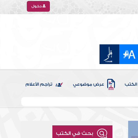
دخول
الكتب
عرض موضوعي
تراجم الأعلام
بحث في الكتب