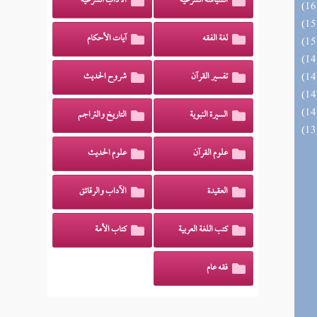
السياسة الشرعية
الآداب الشرعية
لغة الفقه
آيات الأحكام
تفسير القرآن
شروح الحديث
السيرة النبوية
التاريخ والتراجم
علوم القرآن
علوم الحديث
العقيدة
الآداب والرقائق
كتب اللغة العربية
كتاب الأمة
فقه عام