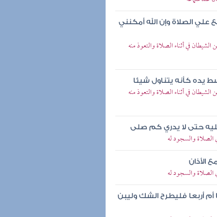
علي الصلاة وإن الله أمكنني
شيطان في أثناء الصلاة والتعوذ منه
سط يده كأنه يتناول شيئا
شيطان في أثناء الصلاة والتعوذ منه
يه حتى لا يدري كم صلى
 الصلاة والسجود له
ع الأذان
 الصلاة والسجود له
أم أربعا فليطرح الشك وليبن