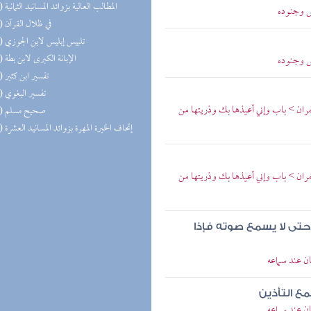
(16) المطالب العالية بزوائد المسانيد الثمانية
س وجنوده
(15) في ظلال القرآن
(15) تلبيس إبليس لابن الجوزي
(14) الإبانة الكبرى لابن بطة
س وجنوده
(14) تفسير ابن كثير
(14) تفسير البغوي
ان > باب وإني أعيذها بك وذريتها من
(14) صحيح مسلم
(13) إتحاف الخيرة المهرة بزوائد المسانيد العشرة
ان > باب وإني أعيذها بك وذريتها من
 حتى لا يسمع صوته فإذا
 عند سماعه
مع التأذين
 عند سماعه