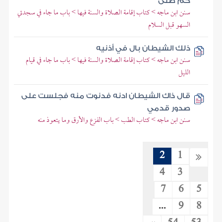
كم صلى
سنن ابن ماجه > كتاب إقامة الصلاة والسنة فيها > باب ما جاء في سجدتي
السهو قبل السلام
ذلك الشيطان بال في أذنيه
سنن ابن ماجه > كتاب إقامة الصلاة والسنة فيها > باب ما جاء في قيام
الليل
قال ذاك الشيطان ادنه فدنوت منه فجلست على
صدور قدمي
سنن ابن ماجه > كتاب الطب > باب الفزع والأرق وما يتعوذ منه
2
1
4
3
7
6
5
...
9
8