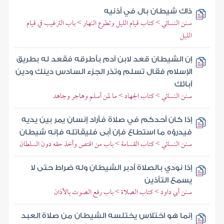
ذاك شيطان بال في أذنيه
سنن النسائي > كتاب قيام الليل وتطوع النهار > باب الترغيب في قيام
الليل
إن الشيطان قعد لابن آدم بأطرقه فقعد له بطريق
الإسلام فقال تسلم وتذر الجزء السادس دينك ودين
آبائك
سنن النسائي > كتاب الجهاد > ما لمن أسلم وهاجر وجاهد
إذا كان أحدكم في صلاة فأراد إنسان يمر بين يديه
فيدرؤه ما استطاع فإن أبى فليقاتله فإنه شيطان
سنن النسائي > كتاب القسامة > باب من اقتص وأخذ حقه دون السلطان
إذا نودي بالصلاة أدبر الشيطان وله ضراط حتى لا
يسمع التأذين
سنن أبي داود > كتاب الصلاة > باب رفع الصوت بالأذان
إنما هو اختلاس يختلسه الشيطان من صلاة العبد