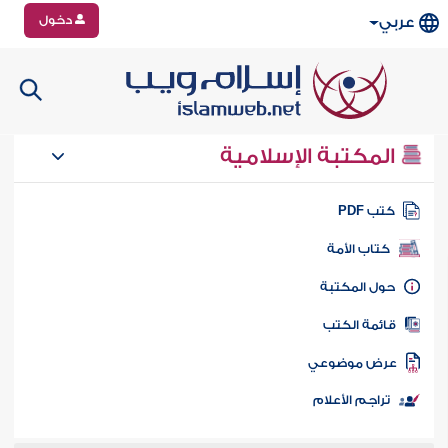
دخول
عربي
المكتبة الإسلامية
تب PDF
كتاب الأمة
ول المكتبة
ائمة الكتب
رض موضوعي