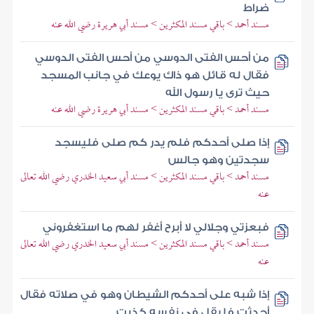
ضراط
مسند أحمد > باقي مسند المكثرين > مسند أبي هريرة رضي الله عنه
من أحس الفتى الدوسي من أحس الفتى الدوسي
فقال له قائل هو ذاك يوعك في جانب المسجد
حيث ترى يا رسول الله
مسند أحمد > باقي مسند المكثرين > مسند أبي هريرة رضي الله عنه
إذا صلى أحدكم فلم يدر كم صلى فليسجد
سجدتين وهو جالس
مسند أحمد > باقي مسند المكثرين > مسند أبي سعيد الخدري رضي الله تعالى
عنه
فبعزتي وجلالي لا أبرح أغفر لهم ما استغفروني
مسند أحمد > باقي مسند المكثرين > مسند أبي سعيد الخدري رضي الله تعالى
عنه
إذا شبه على أحدكم الشيطان وهو في صلاته فقال
أحدثت فليقل في نفسه كذبت