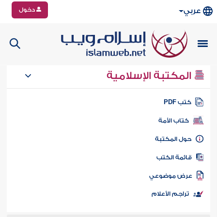
دخول
عربي
المكتبة الإسلامية
تب PDF
كتاب الأمة
ول المكتبة
ائمة الكتب
رض موضوعي