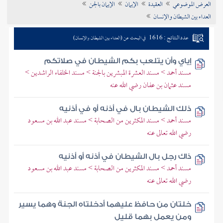
العرض الموضوعي
العقيدة
الإيمان
الإيمان بالجن
تراجم الأعلام
العداء بين الشيطان والإنسان
عدد النتائج : 1616
في البحث عن (العداء بين الشيطان والإنسان)
إياي وأن يتلعب بكم الشيطان في صلاتكم
مسند أحمد > مسند العشرة المبشرين بالجنة > مسند الخلفاء الراشدين >
مسند عثمان بن عفان رضي الله عنه
ذلك الشيطان بال في أذنه أو في أذنيه
مسند أحمد > مسند المكثرين من الصحابة > مسند عبد الله بن مسعود
رضي الله تعالى عنه
ذاك رجل بال الشيطان في أذنه أو أذنيه
مسند أحمد > مسند المكثرين من الصحابة > مسند عبد الله بن مسعود
رضي الله تعالى عنه
خلتان من حافظ عليهما أدخلتاه الجنة وهما يسير
ومن يعمل بهما قليل