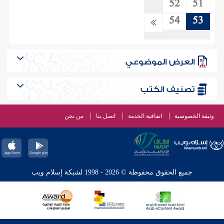
52
51
54
53
العرض الموضوعي
تصنيف الكتب
وثيقة الخصوصية
اتفاقية الخدمة
اتصل بنا
من نحن
جميع الحقوق محفوظة © 2026 - 1998 لشبكة إسلام ويب