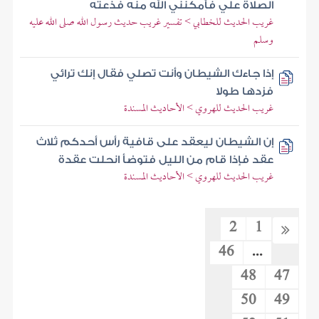
الصلاة علي فأمكنني الله منه فذعته
غريب الحديث للخطابي > تفسير غريب حديث رسول الله صلى الله عليه
وسلم
إذا جاءك الشيطان وأنت تصلي فقال إنك ترائي
فزدها طولا
غريب الحديث للهروي > الأحاديث المسندة
إن الشيطان ليعقد على قافية رأس أحدكم ثلاث
عقد فإذا قام من الليل فتوضأ انحلت عقدة
غريب الحديث للهروي > الأحاديث المسندة
2
1
46
...
48
47
50
49