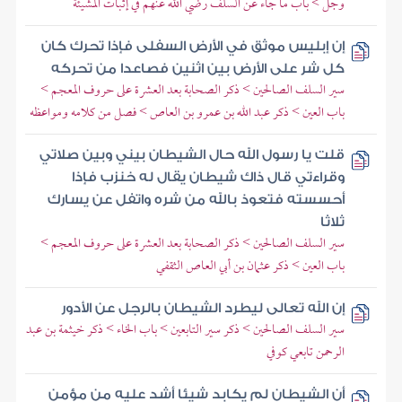
وجل > باب ما جاء عن السلف رضي الله عنهم في إثبات المشيئة
إن إبليس موثق في الأرض السفلى فإذا تحرك كان
كل شر على الأرض بين اثنين فصاعدا من تحركه
سير السلف الصالحين > ذكر الصحابة بعد العشرة على حروف المعجم >
باب العين > ذكر عبد الله بن عمرو بن العاص > فصل من كلامه ومواعظه
قلت يا رسول الله حال الشيطان بيني وبين صلاتي
وقراءتي قال ذاك شيطان يقال له خنزب فإذا
أحسسته فتعوذ بالله من شره واتفل عن يسارك
ثلاثا
سير السلف الصالحين > ذكر الصحابة بعد العشرة على حروف المعجم >
باب العين > ذكر عثمان بن أبي العاص الثقفي
إن الله تعالى ليطرد الشيطان بالرجل عن الأدور
سير السلف الصالحين > ذكر سير التابعين > باب الخاء > ذكر خيثمة بن عبد
الرحمن تابعي كوفي
أن الشيطان لم يكابد شيئا أشد عليه من مؤمن