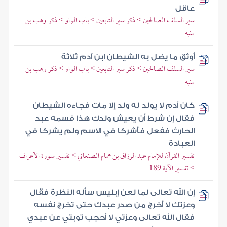
عاقل
سير السلف الصالحين > ذكر سير التابعين > باب الواو > ذكر وهب بن
منبه
أوثق ما يضل به الشيطان ابن آدم ثلاثة
سير السلف الصالحين > ذكر سير التابعين > باب الواو > ذكر وهب بن
منبه
كان آدم لا يولد له ولد إلا مات فجاءه الشيطان
فقال إن شرط أن يعيش ولدك هذا فسمه عبد
الحارث ففعل فأشركا في الاسم ولم يشركا في
العبادة
تفسير القرآن للإمام عبد الرزاق بن همام الصنعاني > تفسير سورة الأعراف
> تفسير الآية 189
إن الله تعالى لما لعن إبليس سأله النظرة فقال
وعزتك لا أخرج من صدر عبدك حتى تخرج نفسه
فقال الله تعالى وعزتي لا أحجب توبتي عن عبدي