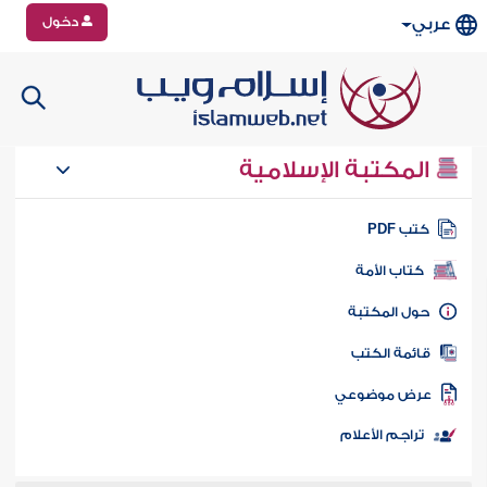
دخول
عربي
المكتبة الإسلامية
تب PDF
كتاب الأمة
ول المكتبة
ائمة الكتب
رض موضوعي