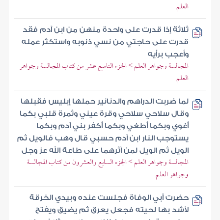
العلم
ثلاثة إذا قدرت على واحدة منهن من ابن آدم فقد
قدرت على حاجتي من نسي ذنوبه واستكثر عمله
وأعجب برأيه
المجالسة وجواهر العلم > الجزء التاسع عشر من كتاب المجالسة وجواهر
العلم
لما ضربت الدراهم والدنانير حملها إبليس فقبلها
وقال سلاحي سلاحي وقرة عيني وثمرة قلبي بكما
أغوي وبكما أطغي وبكما أكفر بني آدم وبكما
يستوجب النار ابن آدم حسبي قال وهب فالويل ثم
الويل ثم الويل لمن آثرهما على طاعة الله عز وجل
المجالسة وجواهر العلم > الجزء السابع والعشرون من كتاب المجالسة
وجواهر العلم
حضرت أبي الوفاة فجلست عنده وبيدي الخرقة
لأشد بها لحيته فجعل يعرق ثم يضيق ويفتح