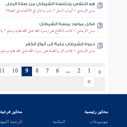
هو اختلاس يختلسه الشيطان من صلاة الرجل
سنن الترمذي > أبواب السفر > باب ما ذكر في الالتفات في الصلاة
فكل مولود يمسه الشيطان
سنن الترمذي > كتاب النكاح عن رسول الله صلى الله عليه وسلم > باب
دعوة الشيطان عامة إلى أنواع الكفر
سنن الترمذي > كتاب البر والصلة عن رسول الله صلى الله عليه وسلم 
11
10
9
8
7
6
...
2
1
محاور رئيسية
محاور فرعية
موسوعات
المكتبة
الرحمة المهد