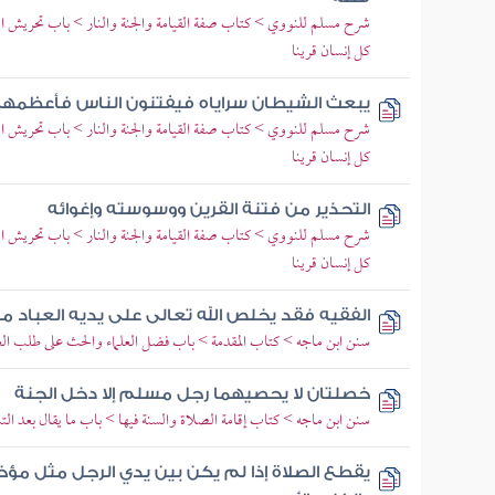
شرح مسلم للنووي > كتاب صفة القيامة والجنة والنار > باب تحريش الش
كل إنسان قرينا
يبعث الشيطان سراياه فيفتنون الناس فأعظمه
شرح مسلم للنووي > كتاب صفة القيامة والجنة والنار > باب تحريش الش
كل إنسان قرينا
التحذير من فتنة القرين ووسوسته وإغوائه
شرح مسلم للنووي > كتاب صفة القيامة والجنة والنار > باب تحريش الش
كل إنسان قرينا
الفقيه فقد يخلص الله تعالى على يديه العباد 
سنن ابن ماجه > كتاب المقدمة > باب فضل العلماء والحث على طلب ال
خصلتان لا يحصيهما رجل مسلم إلا دخل الجنة
سنن ابن ماجه > كتاب إقامة الصلاة والسنة فيها > باب ما يقال بعد الت
يقطع الصلاة إذا لم يكن بين يدي الرجل مثل مؤخرة