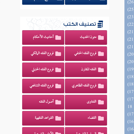
تصنيف الكتب
متون الحديث
أحاديث الأحكام
فروع الفقه الحنفي
فروع الفقه المالكي
الفقه المقارن
فروع الفقه الحنبلي
فروع الفقه الظاهري
فروع الفقه الشافعي
الزخار المعروف بمسند البزار 10 -
الفتاوى
أصول الفقه
18
القضاء
القواعد الفقهية