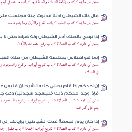
سنن ابن ماجه > كتاب إقامة الصلاة والسنة فيها > باب ما جاء في قيام ا
قال ذاك الشيطان ادنه فدنوت منه فجلست عل
سنن ابن ماجه > كتاب الطب > باب الفزع والأرق وما يتعوذ منه
إذا نودي بالصلاة أدبر الشيطان وله ضراط حتى لا ي
سنن أبي داود > كتاب الصلاة > باب رفع الصوت بالأذان
إنما هو اختلاس يختلسه الشيطان من صلاة العبد
سنن أبي داود > كتاب الصلاة > باب تفريع أبواب الركوع والسجود وو
في الصلاة
إن أحدكم إذا قام يصلي جاءه الشيطان فلبس عل
فإذا وجد أحدكم ذلك فليسجد سجدتين وهو ج
سنن أبي داود > كتاب الصلاة > باب تفريع أبواب الركوع والسجود وو
يتم على أكبر ظنه
إذا كان يوم الجمعة غدت الشياطين براياتها إلى ا
سنن أبي داود > كتاب الصلاة > تفريع أبواب الجمعة > باب فضل الجم