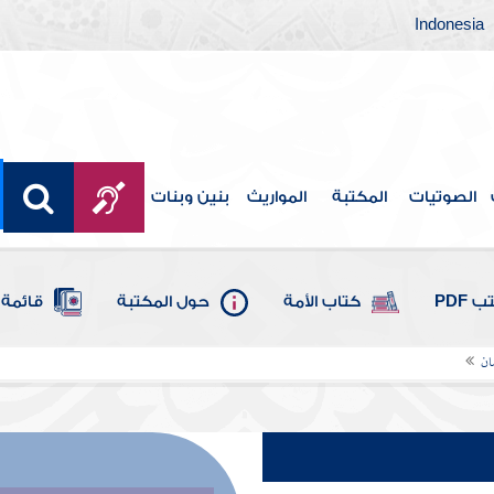
Indonesia
الصوتيات
المكتبة
المواريث
بنين وبنات
 PDF
كتاب الأمة
حول المكتبة
قائمة 
ان