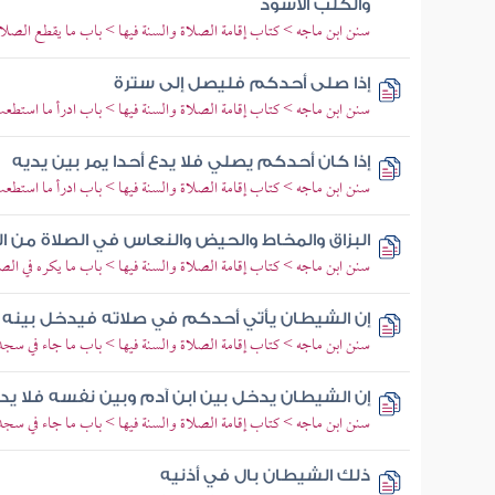
والكلب الأسود
سنن ابن ماجه > كتاب إقامة الصلاة والسنة فيها > باب ما يقطع الصلا
إذا صلى أحدكم فليصل إلى سترة
سنن ابن ماجه > كتاب إقامة الصلاة والسنة فيها > باب ادرأ ما استطع
إذا كان أحدكم يصلي فلا يدع أحدا يمر بين يديه
سنن ابن ماجه > كتاب إقامة الصلاة والسنة فيها > باب ادرأ ما استطع
البزاق والمخاط والحيض والنعاس في الصلاة من 
سنن ابن ماجه > كتاب إقامة الصلاة والسنة فيها > باب ما يكره في الص
إن الشيطان يأتي أحدكم في صلاته فيدخل بينه 
سنن ابن ماجه > كتاب إقامة الصلاة والسنة فيها > باب ما جاء في سجد
إن الشيطان يدخل بين ابن آدم وبين نفسه فلا ي
سنن ابن ماجه > كتاب إقامة الصلاة والسنة فيها > باب ما جاء في سجد
ذلك الشيطان بال في أذنيه