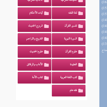
السياسة الشرعية
الآداب الشرعية
لغة الفقه
آيات الأحكام
تفسير القرآن
شروح الحديث
السيرة النبوية
التاريخ والتراجم
اج الوهاج من كشف مطالب صحيح
حجاج
علوم القرآن
علوم الحديث
العقيدة
الآداب والرقائق
كتب اللغة العربية
كتاب الأمة
فقه عام