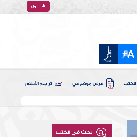
دخول
الكتب
عرض موضوعي
تراجم الأعلام
بحث في الكتب