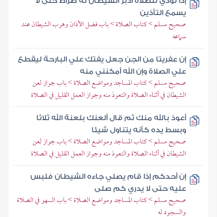
إذا نودي للصلاة أدبر الشيطان له ضراط حتى لا
يسمع التأذين
صحيح مسلم > كتاب الصلاة > باب فضل الأذان وهرب الشيطان عند
سماعه
إن عفريتا من الجن جعل يفتك علي البارحة ليقطع
علي الصلاة وإن الله أمكنني منه
صحيح مسلم > كتاب المساجد ومواضع الصلاة > باب جواز لعن
الشيطان في أثناء الصلاة والتعوذ منه وجواز العمل القليل في الصلاة
أعوذ بالله منك ثم قال ألعنك بلعنة الله ثلاثا
وبسط يده كأنه يتناول شيئا
صحيح مسلم > كتاب المساجد ومواضع الصلاة > باب جواز لعن
الشيطان في أثناء الصلاة والتعوذ منه وجواز العمل القليل في الصلاة
إن أحدكم إذا قام يصلي جاءه الشيطان فلبس
عليه حتى لا يدري كم صلى
صحيح مسلم > كتاب المساجد ومواضع الصلاة > باب السهو في الصلاة
والسجود له