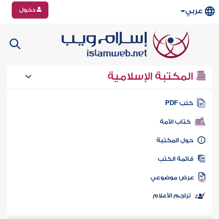
دخول
عربي
المكتبة الإسلامية
تب PDF
كتاب الأمة
ول المكتبة
ائمة الكتب
رض موضوعي