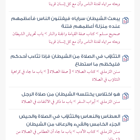
وبعثه سراياه لفتنة الناس وأن مع كل إنسان قرينا
يبعث الشيطان سراياه فيفتنون الناس فأعظمهم
عنده منزلة أعظمهم فتنة
صحيح مسلم > كتاب صفة القيامة والجنة والنار > باب تحريش الشيطان
وبعثه سراياه لفتنة الناس وأن مع كل إنسان قرينا
التثاؤب في الصلاة من الشيطان فإذا تثاءب أحدكم
فليكظم ما استطاع
سنن الترمذي > كتاب الصلاة > [ صفة الصلاة [ > باب ما جاء في كراهية
التثاؤب في الصلاة
هو اختلاس يختلسه الشيطان من صلاة الرجل
سنن الترمذي > أبواب السفر > باب ما ذكر في الالتفات في الصلاة
العطاس والنعاس والتثاؤب في الصلاة والحيض
الجزء الخامس والقيء والرعاف من الشيطان
سنن الترمذي > كتاب الأدب > باب ما جاء أن العطاس في الصلاة من
الشيطان