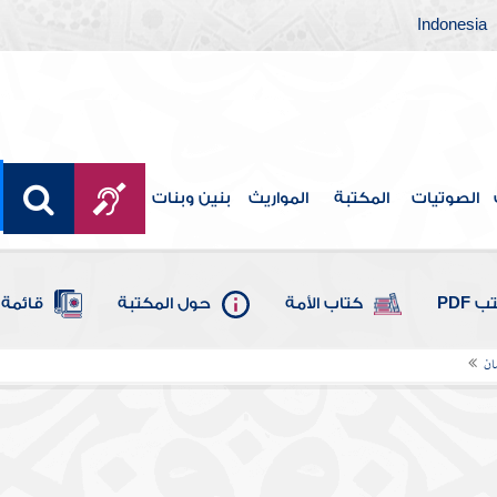
Indonesia
الصوتيات
المكتبة
المواريث
بنين وبنات
 PDF
كتاب الأمة
حول المكتبة
قائمة 
ان