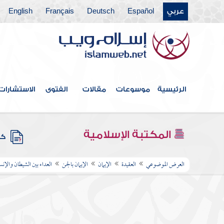
عربي
Español
Deutsch
Français
English
الرئيسية
موسوعات
مقالات
الفتوى
الاستشارات
المكتبة الإسلامية
كتب
العرض الموضوعي
العقيدة
الإيمان
الإيمان بالجن
العداء بين الشيطان والإنس