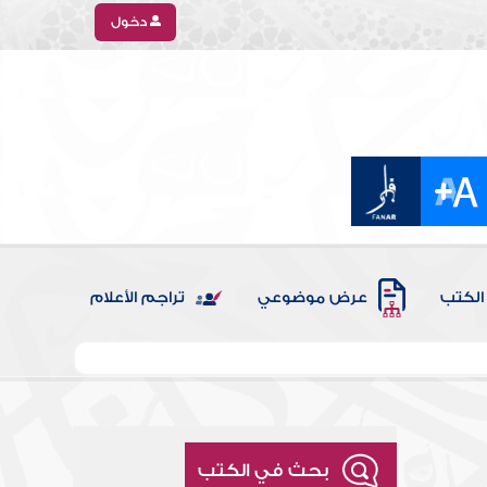
دخول
الكتب
عرض موضوعي
تراجم الأعلام
بحث في الكتب