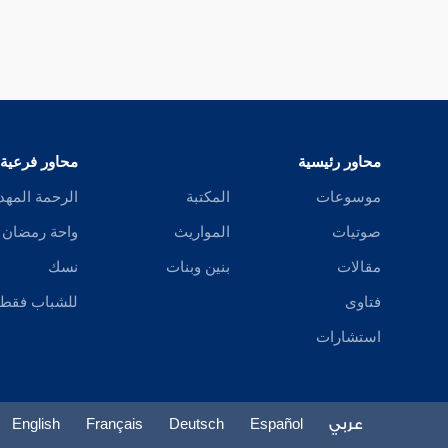
محاور رئيسية
محاور فرعية
موسوعات
المكتبة
الرحمة المهد
صوتيات
المواريث
واحة رمضان
مقالات
بنين وبنات
نسك
فتاوى
للشباب فقط
استشارات
عربي
Español
Deutsch
Français
English