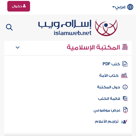
دخول
عربي
المكتبة الإسلامية
تب PDF
كتاب الأمة
ول المكتبة
ائمة الكتب
رض موضوعي