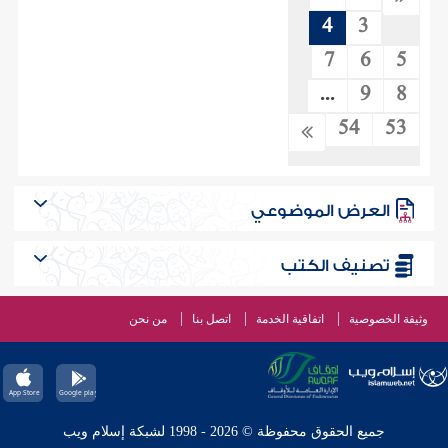
4
3
7
6
5
...
9
8
54
53
العرض الموضوعي
تصنيف الكتب
وثيقة الخصوصية
اتفاقية الخدمة
اتصل بنا
من نحن
جميع الحقوق محفوظة © 2026 - 1998 لشبكة إسلام ويب