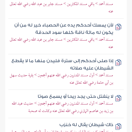
مسند أحمد > باقي مسند المكثرين > مسند جابر بن عبد الله رضي الله تعالى
عنه
لأن يمسك أحدكم يده عن الحصباء خير له من أن
يكون له مائة ناقة كلها سود الحدقة
مسند أحمد > باقي مسند المكثرين > مسند جابر بن عبد الله رضي الله تعالى
عنه
إذا صلى أحدكم إلى سترة فليدن منها ما لا يقطع
الشيطان عليه صلاته
مسند أحمد > أول مسند المدنيين رضي الله عنهم أجمعين > بقية حديث سهل
بن أبي حثمة رضي الله تعالى عنه
لا ينفتل حتى يجد ريحا أو يسمع صوتا
مسند أحمد > أول مسند المدنيين رضي الله عنهم أجمعين > حديث عبد الله
بن زيد بن عاصم المازني رضي الله تعالى عنه وكانت له صحبة
ذاك شيطان يقال له خنزب
مسند أحمد > مسند الشاميين > حديث عثمان بن أبي العاص عن النبي صلى