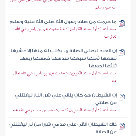
الله عليه وسلم
ما خرمت من صلاة رسول الله صلى الله عليه وسلم
مسند أحمد > أول مسند الكوفيين > بقية حديث عمار بن ياسر رضي الله
تعالى عنه
إن العبد ليصلي الصلاة ما يكتب له منها إلا عشرها
تسعها ثمنها سبعها سدسها خمسها ربعها
ثلثها نصفها
مسند أحمد > أول مسند الكوفيين > حديث عمار بن ياسر رضي الله تعالى
عنه
إن الشيطان هو كان يلقي علي شرر النار ليفتنني
عن صلاتي
مسند أحمد > أول مسند البصريين > حديث جابر بن سمرة رضي الله عنه
ذاك الشيطان ألقى على قدمي شررا من نار ليفتنني
عن الصلاة