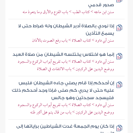
صدور قدمي
سنن ابن ماجه > كتاب الطب > باب الفزع والأرق وما يتعوذ منه
إذا نودي بالصلاة أدبر الشيطان وله ضراط حتى لا
يسمع التأذين
سنن أبي داود > كتاب الصلاة > باب رفع الصوت بالأذان
إنما هو اختلاس يختلسه الشيطان من صلاة العبد
سنن أبي داود > كتاب الصلاة > باب تفريع أبواب الركوع والسجود
ووضع اليدين على الركبتين > باب الالتفات في الصلاة
إن أحدكم إذا قام يصلي جاءه الشيطان فلبس
عليه حتى لا يدري كم صلى فإذا وجد أحدكم ذلك
فليسجد سجدتين وهو جالس
سنن أبي داود > كتاب الصلاة > باب تفريع أبواب الركوع والسجود
ووضع اليدين على الركبتين > باب من قال يتم على أكبر ظنه
إذا كان يوم الجمعة غدت الشياطين براياتها إلى