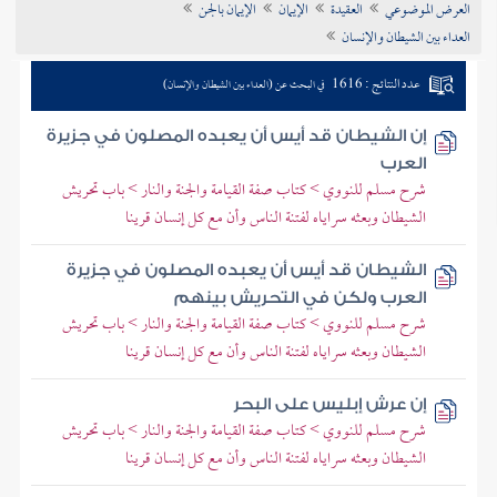
العرض الموضوعي
العقيدة
الإيمان
الإيمان بالجن
تراجم الأعلام
العداء بين الشيطان والإنسان
عدد النتائج : 1616
في البحث عن (العداء بين الشيطان والإنسان)
إن الشيطان قد أيس أن يعبده المصلون في جزيرة
العرب
شرح مسلم للنووي > كتاب صفة القيامة والجنة والنار > باب تحريش
الشيطان وبعثه سراياه لفتنة الناس وأن مع كل إنسان قرينا
الشيطان قد أيس أن يعبده المصلون في جزيرة
العرب ولكن في التحريش بينهم
شرح مسلم للنووي > كتاب صفة القيامة والجنة والنار > باب تحريش
الشيطان وبعثه سراياه لفتنة الناس وأن مع كل إنسان قرينا
إن عرش إبليس على البحر
شرح مسلم للنووي > كتاب صفة القيامة والجنة والنار > باب تحريش
الشيطان وبعثه سراياه لفتنة الناس وأن مع كل إنسان قرينا