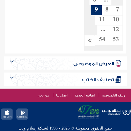
6
...
9
8
7
11
10
...
12
54
53
العرض الموضوعي
تصنيف الكتب
وثيقة الخصوصية
اتفاقية الخدمة
اتصل بنا
من نحن
جميع الحقوق محفوظة © 2026 - 1998 لشبكة إسلام ويب