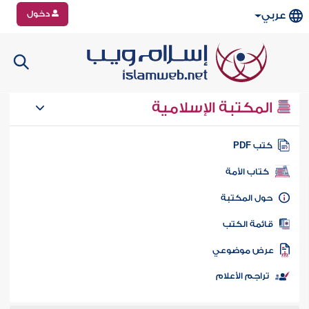
دخول
عربي
المكتبة الإسلامية
تب PDF
كتاب الأمة
ول المكتبة
ائمة الكتب
رض موضوعي