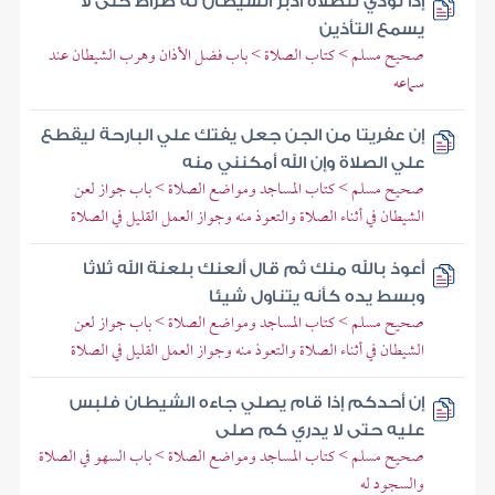
إذا نودي للصلاة أدبر الشيطان له ضراط حتى لا
يسمع التأذين
صحيح مسلم > كتاب الصلاة > باب فضل الأذان وهرب الشيطان عند
سماعه
إن عفريتا من الجن جعل يفتك علي البارحة ليقطع
علي الصلاة وإن الله أمكنني منه
صحيح مسلم > كتاب المساجد ومواضع الصلاة > باب جواز لعن
الشيطان في أثناء الصلاة والتعوذ منه وجواز العمل القليل في الصلاة
أعوذ بالله منك ثم قال ألعنك بلعنة الله ثلاثا
وبسط يده كأنه يتناول شيئا
صحيح مسلم > كتاب المساجد ومواضع الصلاة > باب جواز لعن
الشيطان في أثناء الصلاة والتعوذ منه وجواز العمل القليل في الصلاة
إن أحدكم إذا قام يصلي جاءه الشيطان فلبس
عليه حتى لا يدري كم صلى
صحيح مسلم > كتاب المساجد ومواضع الصلاة > باب السهو في الصلاة
والسجود له