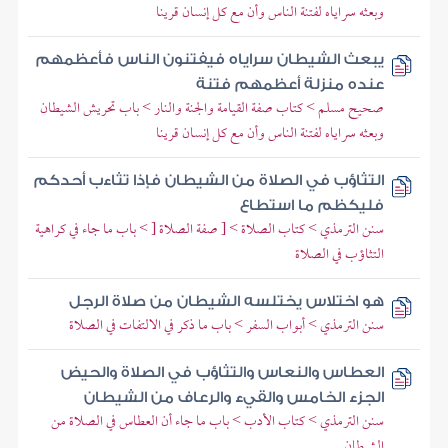
وبعثه سراياه لفتنة الناس وأن مع كل إنسان قرينا
يبعث الشيطان سراياه فيفتنون الناس فأعظمهم
عنده منزلة أعظمهم فتنة
صحيح مسلم > كتاب صفة القيامة والجنة والنار > باب تحريش الشيطان
وبعثه سراياه لفتنة الناس وأن مع كل إنسان قرينا
التثاؤب في الصلاة من الشيطان فإذا تثاءب أحدكم
فليكظم ما استطاع
سنن الترمذي > كتاب الصلاة > [ صفة الصلاة [ > باب ما جاء في كراهية
التثاؤب في الصلاة
هو اختلاس يختلسه الشيطان من صلاة الرجل
سنن الترمذي > أبواب السفر > باب ما ذكر في الالتفات في الصلاة
العطاس والنعاس والتثاؤب في الصلاة والحيض
الجزء الخامس والقيء والرعاف من الشيطان
سنن الترمذي > كتاب الأدب > باب ما جاء أن العطاس في الصلاة من
الشيطان