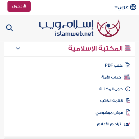
دخول
عربي
المكتبة الإسلامية
تب PDF
كتاب الأمة
ول المكتبة
ائمة الكتب
رض موضوعي