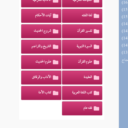
السياسة الشرعية
الآداب الشرعية
لغة الفقه
آيات الأحكام
تفسير القرآن
شروح الحديث
السيرة النبوية
التاريخ والتراجم
اج الوهاج من كشف مطالب صحيح
حجاج
علوم القرآن
علوم الحديث
العقيدة
الآداب والرقائق
كتب اللغة العربية
كتاب الأمة
فقه عام