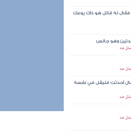
قال له قائل هو ذاك يوعك
دتين وهو جالس
الى عنه
الى عنه
قال أحدثت فليقل في نفسه
الى عنه
الى عنه