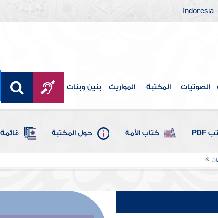
Indonesia
الصوتيات
المكتبة
المواريث
بنين وبنات
 PDF
كتاب الأمة
حول المكتبة
قائمة 
ان