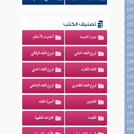
تصنيف الكتب
متون الحديث
أحاديث الأحكام
فروع الفقه الحنفي
فروع الفقه المالكي
الفقه المقارن
فروع الفقه الحنبلي
فروع الفقه الظاهري
فروع الفقه الشافعي
الزخار المعروف بمسند البزار 10 -
الفتاوى
أصول الفقه
18
القضاء
القواعد الفقهية