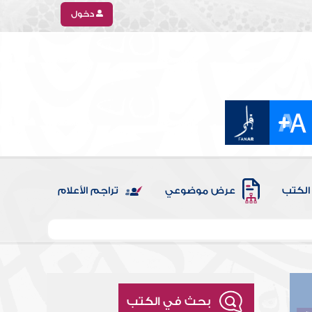
دخول
الكتب
عرض موضوعي
تراجم الأعلام
بحث في الكتب