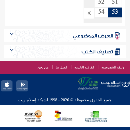
52
51
54
53
العرض الموضوعي
تصنيف الكتب
وثيقة الخصوصية
اتفاقية الخدمة
اتصل بنا
من نحن
جميع الحقوق محفوظة © 2026 - 1998 لشبكة إسلام ويب