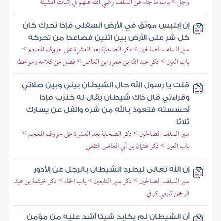
وجل > باب ما جاء عن السلف رضي الله عنهم في إثبات المشيئة
إن إبليس موثق في الأرض السفلى فإذا تحرك كان
كل شر على الأرض بين اثنين فصاعدا من تحركه
سير السلف الصالحين > ذكر الصحابة بعد العشرة على حروف المعجم >
باب العين > ذكر عبد الله بن عمرو بن العاص > فصل من كلامه ومواعظه
قلت يا رسول الله حال الشيطان بيني وبين صلاتي
وقراءتي قال ذاك شيطان يقال له خنزب فإذا
أحسسته فتعوذ بالله من شره واتفل عن يسارك
ثلاثا
سير السلف الصالحين > ذكر الصحابة بعد العشرة على حروف المعجم >
باب العين > ذكر عثمان بن أبي العاص الثقفي
إن الله تعالى ليطرد الشيطان بالرجل عن الأدور
سير السلف الصالحين > ذكر سير التابعين > باب الخاء > ذكر خيثمة بن عبد
الرحمن تابعي كوفي
أن الشيطان لم يكابد شيئا أشد عليه من مؤمن