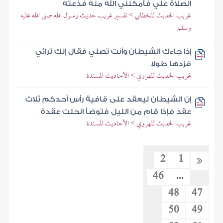
الصلاة علي فأمكنني الله منه فذعته
غريب الحديث للخطابي > تفسير غريب حديث رسول الله صلى الله عليه
وسلم
إذا جاءك الشيطان وأنت تصلي فقال إنك ترائي
فزدها طولا
غريب الحديث للهروي > الأحاديث المسندة
إن الشيطان ليعقد على قافية رأس أحدكم ثلاث
عقد فإذا قام من الليل فتوضأ انحلت عقدة
غريب الحديث للهروي > الأحاديث المسندة
2
1
46
...
48
47
50
49