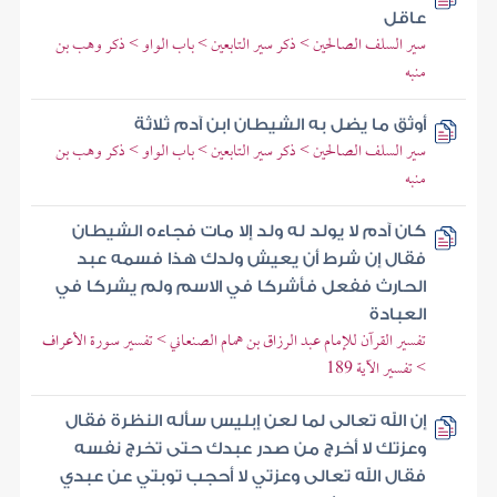
عاقل
سير السلف الصالحين > ذكر سير التابعين > باب الواو > ذكر وهب بن
منبه
أوثق ما يضل به الشيطان ابن آدم ثلاثة
سير السلف الصالحين > ذكر سير التابعين > باب الواو > ذكر وهب بن
منبه
كان آدم لا يولد له ولد إلا مات فجاءه الشيطان
فقال إن شرط أن يعيش ولدك هذا فسمه عبد
الحارث ففعل فأشركا في الاسم ولم يشركا في
العبادة
تفسير القرآن للإمام عبد الرزاق بن همام الصنعاني > تفسير سورة الأعراف
> تفسير الآية 189
إن الله تعالى لما لعن إبليس سأله النظرة فقال
وعزتك لا أخرج من صدر عبدك حتى تخرج نفسه
فقال الله تعالى وعزتي لا أحجب توبتي عن عبدي