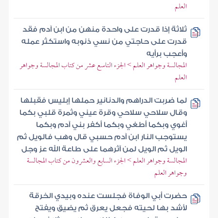
العلم
ثلاثة إذا قدرت على واحدة منهن من ابن آدم فقد
قدرت على حاجتي من نسي ذنوبه واستكثر عمله
وأعجب برأيه
المجالسة وجواهر العلم > الجزء التاسع عشر من كتاب المجالسة وجواهر
العلم
لما ضربت الدراهم والدنانير حملها إبليس فقبلها
وقال سلاحي سلاحي وقرة عيني وثمرة قلبي بكما
أغوي وبكما أطغي وبكما أكفر بني آدم وبكما
يستوجب النار ابن آدم حسبي قال وهب فالويل ثم
الويل ثم الويل لمن آثرهما على طاعة الله عز وجل
المجالسة وجواهر العلم > الجزء السابع والعشرون من كتاب المجالسة
وجواهر العلم
حضرت أبي الوفاة فجلست عنده وبيدي الخرقة
لأشد بها لحيته فجعل يعرق ثم يضيق ويفتح