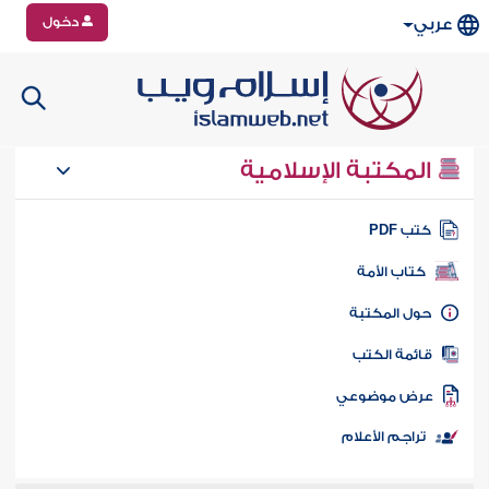
دخول
عربي
المكتبة الإسلامية
تب PDF
كتاب الأمة
ول المكتبة
ائمة الكتب
رض موضوعي