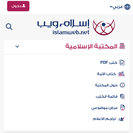
دخول
عربي
المكتبة الإسلامية
تب PDF
كتاب الأمة
ول المكتبة
ائمة الكتب
رض موضوعي