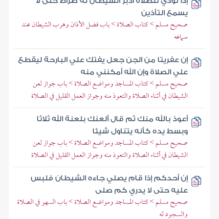
إذا نودي للصلاة أدبر الشيطان له ضراط حتى لا
يسمع التأذين
صحيح مسلم > كتاب الصلاة > باب فضل الأذان وهرب الشيطان عند
سماعه
إن عفريتا من الجن جعل يفتك علي البارحة ليقطع
علي الصلاة وإن الله أمكنني منه
صحيح مسلم > كتاب المساجد ومواضع الصلاة > باب جواز لعن
الشيطان في أثناء الصلاة والتعوذ منه وجواز العمل القليل في الصلاة
أعوذ بالله منك ثم قال ألعنك بلعنة الله ثلاثا
وبسط يده كأنه يتناول شيئا
صحيح مسلم > كتاب المساجد ومواضع الصلاة > باب جواز لعن
الشيطان في أثناء الصلاة والتعوذ منه وجواز العمل القليل في الصلاة
إن أحدكم إذا قام يصلي جاءه الشيطان فلبس
عليه حتى لا يدري كم صلى
صحيح مسلم > كتاب المساجد ومواضع الصلاة > باب السهو في الصلاة
والسجود له