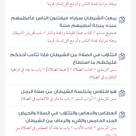
وبعثه سراياه لفتنة الناس وأن مع كل إنسان قرينا
يبعث الشيطان سراياه فيفتنون الناس فأعظمهم
عنده منزلة أعظمهم فتنة
صحيح مسلم > كتاب صفة القيامة والجنة والنار > باب تحريش الشيطان
وبعثه سراياه لفتنة الناس وأن مع كل إنسان قرينا
التثاؤب في الصلاة من الشيطان فإذا تثاءب أحدكم
فليكظم ما استطاع
سنن الترمذي > كتاب الصلاة > [ صفة الصلاة [ > باب ما جاء في كراهية
التثاؤب في الصلاة
هو اختلاس يختلسه الشيطان من صلاة الرجل
سنن الترمذي > أبواب السفر > باب ما ذكر في الالتفات في الصلاة
العطاس والنعاس والتثاؤب في الصلاة والحيض
الجزء الخامس والقيء والرعاف من الشيطان
سنن الترمذي > كتاب الأدب > باب ما جاء أن العطاس في الصلاة من
الشيطان