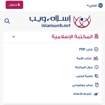
دخول
عربي
المكتبة الإسلامية
تب PDF
كتاب الأمة
ول المكتبة
ائمة الكتب
رض موضوعي