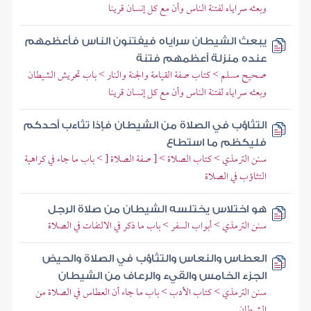
وبعثه سراياه لفتنة الناس وأن مع كل إنسان قرينا
يبعث الشيطان سراياه فيفتنون الناس فأعظمهم
عنده منزلة أعظمهم فتنة
صحيح مسلم > كتاب صفة القيامة والجنة والنار > باب تحريش الشيطان
وبعثه سراياه لفتنة الناس وأن مع كل إنسان قرينا
التثاؤب في الصلاة من الشيطان فإذا تثاءب أحدكم
فليكظم ما استطاع
سنن الترمذي > كتاب الصلاة > [ صفة الصلاة [ > باب ما جاء في كراهية
التثاؤب في الصلاة
هو اختلاس يختلسه الشيطان من صلاة الرجل
سنن الترمذي > أبواب السفر > باب ما ذكر في الالتفات في الصلاة
العطاس والنعاس والتثاؤب في الصلاة والحيض
الجزء الخامس والقيء والرعاف من الشيطان
سنن الترمذي > كتاب الأدب > باب ما جاء أن العطاس في الصلاة من
الشيطان