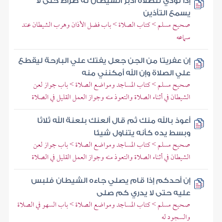
إذا نودي للصلاة أدبر الشيطان له ضراط حتى لا
يسمع التأذين
صحيح مسلم > كتاب الصلاة > باب فضل الأذان وهرب الشيطان عند
سماعه
إن عفريتا من الجن جعل يفتك علي البارحة ليقطع
علي الصلاة وإن الله أمكنني منه
صحيح مسلم > كتاب المساجد ومواضع الصلاة > باب جواز لعن
الشيطان في أثناء الصلاة والتعوذ منه وجواز العمل القليل في الصلاة
أعوذ بالله منك ثم قال ألعنك بلعنة الله ثلاثا
وبسط يده كأنه يتناول شيئا
صحيح مسلم > كتاب المساجد ومواضع الصلاة > باب جواز لعن
الشيطان في أثناء الصلاة والتعوذ منه وجواز العمل القليل في الصلاة
إن أحدكم إذا قام يصلي جاءه الشيطان فلبس
عليه حتى لا يدري كم صلى
صحيح مسلم > كتاب المساجد ومواضع الصلاة > باب السهو في الصلاة
والسجود له